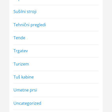
Sušilni stroji
Tehnični pregledi
Tende
Trgatev
Turizem
Tuš kabine
Umetne prsi
Uncategorized