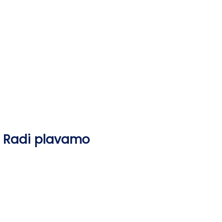
Skip
to
content
Radi plavamo