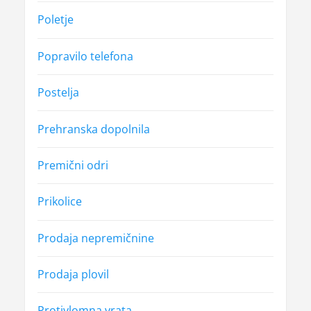
Poletje
Popravilo telefona
Postelja
Prehranska dopolnila
Premični odri
Prikolice
Prodaja nepremičnine
Prodaja plovil
Protivlomna vrata