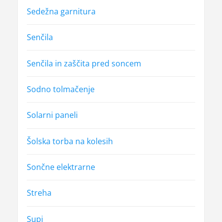
Sedežna garnitura
Senčila
Senčila in zaščita pred soncem
Sodno tolmačenje
Solarni paneli
Šolska torba na kolesih
Sončne elektrarne
Streha
Supi