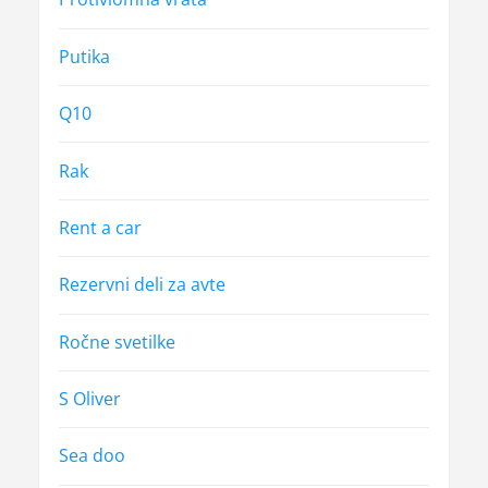
Putika
Q10
Rak
Rent a car
Rezervni deli za avte
Ročne svetilke
S Oliver
Sea doo