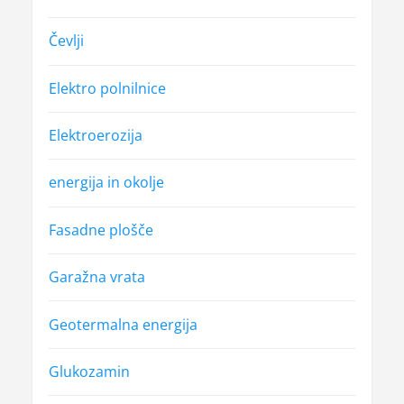
Čevlji
Elektro polnilnice
Elektroerozija
energija in okolje
Fasadne plošče
Garažna vrata
Geotermalna energija
Glukozamin