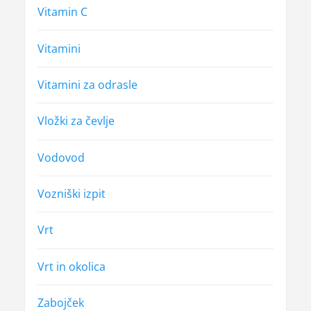
Vitamin C
Vitamini
Vitamini za odrasle
Vložki za čevlje
Vodovod
Vozniški izpit
Vrt
Vrt in okolica
Zabojček