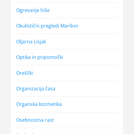
Ogrevanje hiše
Okulistični pregledi Maribor
Oljarna Lisjak
Optika in pripomočki
Oreščki
Organizacija časa
Organska kozmetika
Osebnostna rast