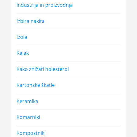
Industrija in proizvodnja
Izbira nakita
Izola
Kajak
Kako znižati holesterol
Kartonske škatle
Keramika
Komarniki
Kompostniki