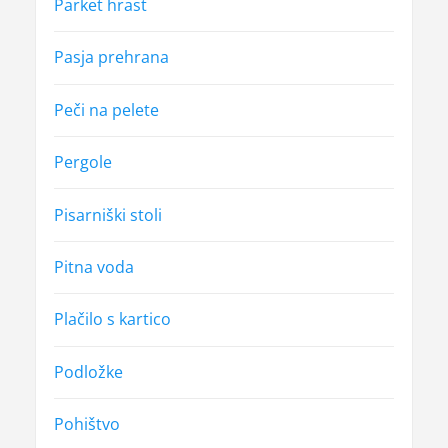
Parket hrast
Pasja prehrana
Peči na pelete
Pergole
Pisarniški stoli
Pitna voda
Plačilo s kartico
Podložke
Pohištvo