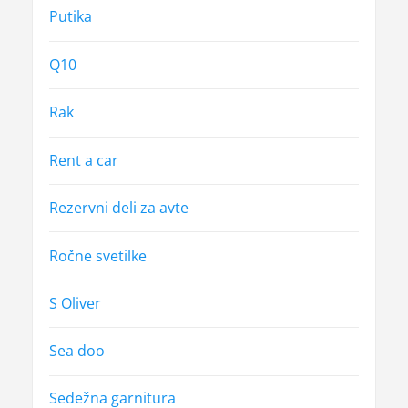
Putika
Q10
Rak
Rent a car
Rezervni deli za avte
Ročne svetilke
S Oliver
Sea doo
Sedežna garnitura