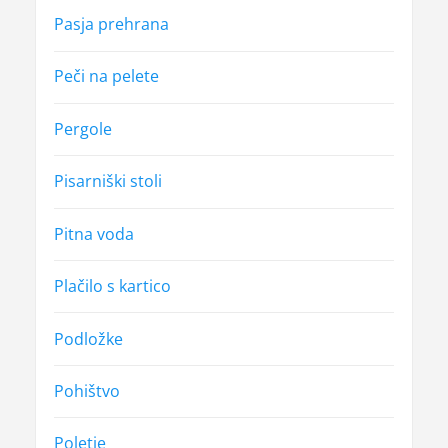
Pasja prehrana
Peči na pelete
Pergole
Pisarniški stoli
Pitna voda
Plačilo s kartico
Podložke
Pohištvo
Poletje