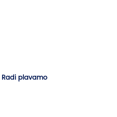
Skip
to
content
Radi plavamo