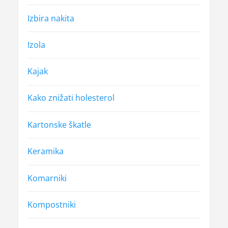
Izbira nakita
Izola
Kajak
Kako znižati holesterol
Kartonske škatle
Keramika
Komarniki
Kompostniki