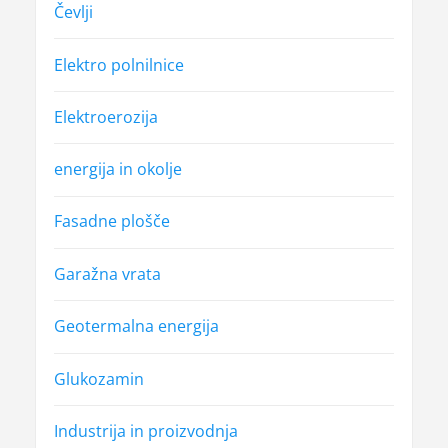
Čevlji
Elektro polnilnice
Elektroerozija
energija in okolje
Fasadne plošče
Garažna vrata
Geotermalna energija
Glukozamin
Industrija in proizvodnja