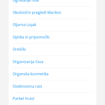
Ogrevanje hiše
Okulistični pregledi Maribor
Oljarna Lisjak
Optika in pripomočki
Oreščki
Organizacija časa
Organska kozmetika
Osebnostna rast
Parket hrast