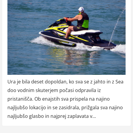
Ura je bila deset dopoldan, ko sva se z jahto in z Sea
doo vodnim skuterjem počasi odpravila iz
pristanišča. Ob enajstih sva prispela na najino
najljubšo lokacijo in se zasidrala, prižgala sva najino
najljubšo glasbo in najprej zaplavata v…