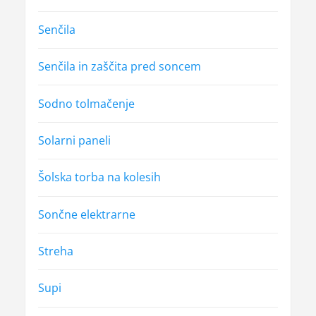
Senčila
Senčila in zaščita pred soncem
Sodno tolmačenje
Solarni paneli
Šolska torba na kolesih
Sončne elektrarne
Streha
Supi