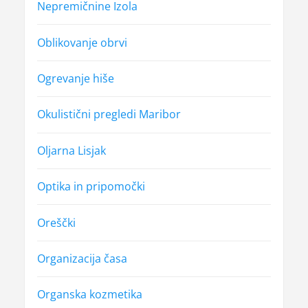
Nepremičnine Izola
Oblikovanje obrvi
Ogrevanje hiše
Okulistični pregledi Maribor
Oljarna Lisjak
Optika in pripomočki
Oreščki
Organizacija časa
Organska kozmetika