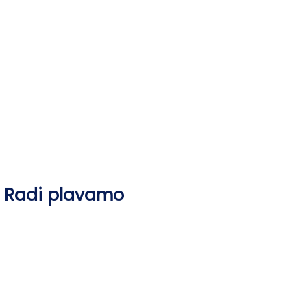
Skip
to
content
Radi plavamo