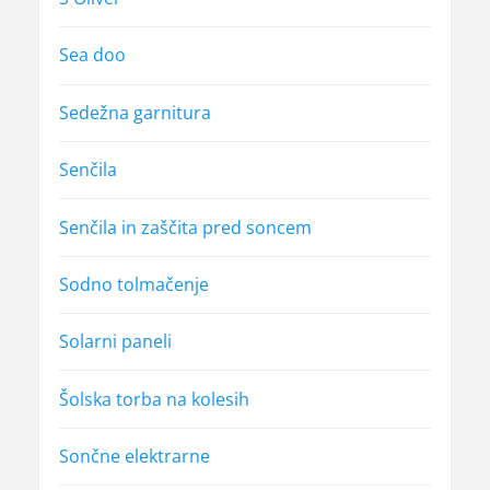
Sea doo
Sedežna garnitura
Senčila
Senčila in zaščita pred soncem
Sodno tolmačenje
Solarni paneli
Šolska torba na kolesih
Sončne elektrarne