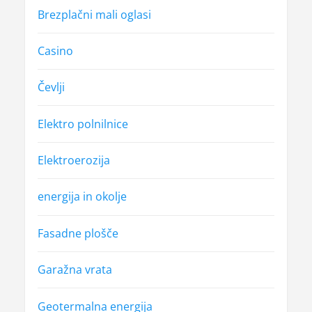
Brezplačni mali oglasi
Casino
Čevlji
Elektro polnilnice
Elektroerozija
energija in okolje
Fasadne plošče
Garažna vrata
Geotermalna energija