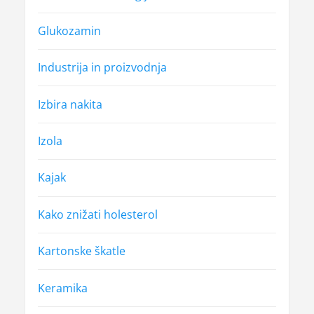
Glukozamin
Industrija in proizvodnja
Izbira nakita
Izola
Kajak
Kako znižati holesterol
Kartonske škatle
Keramika