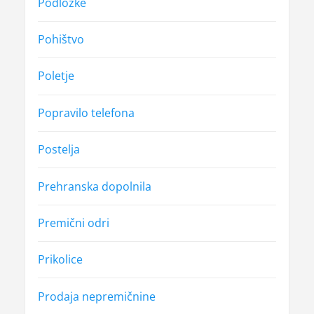
Podložke
Pohištvo
Poletje
Popravilo telefona
Postelja
Prehranska dopolnila
Premični odri
Prikolice
Prodaja nepremičnine