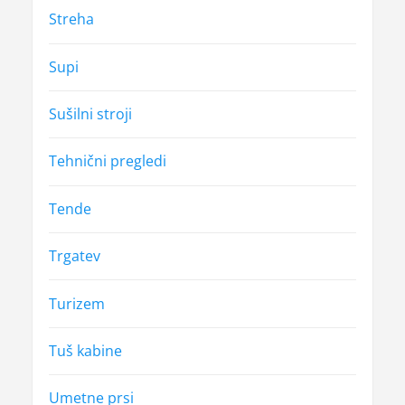
Streha
Supi
Sušilni stroji
Tehnični pregledi
Tende
Trgatev
Turizem
Tuš kabine
Umetne prsi