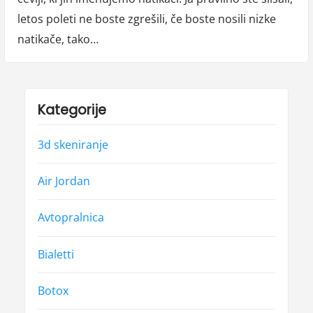
letos poleti ne boste zgrešili, če boste nosili nizke
natikače, tako…
Kategorije
3d skeniranje
Air Jordan
Avtopralnica
Bialetti
Botox