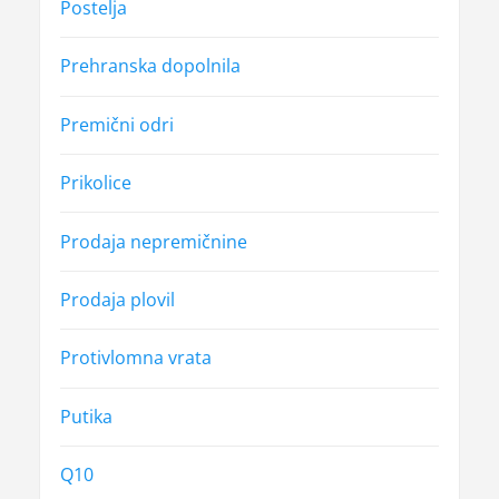
Postelja
Prehranska dopolnila
Premični odri
Prikolice
Prodaja nepremičnine
Prodaja plovil
Protivlomna vrata
Putika
Q10