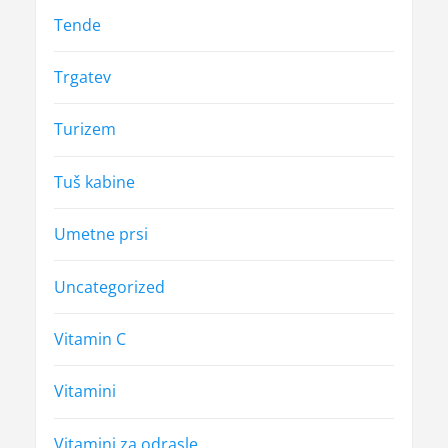
Tende
Trgatev
Turizem
Tuš kabine
Umetne prsi
Uncategorized
Vitamin C
Vitamini
Vitamini za odrasle