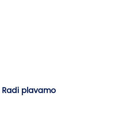
Skip
to
content
Radi plavamo