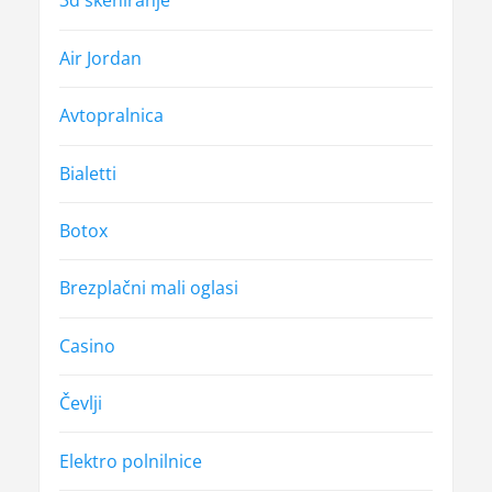
3d skeniranje
Air Jordan
Avtopralnica
Bialetti
Botox
Brezplačni mali oglasi
Casino
Čevlji
Elektro polnilnice