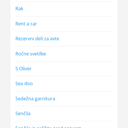
Rak
Rent a car
Rezervni deli za avte
Ročne svetilke
S Oliver
Sea doo
Sedežna garnitura
Senčila