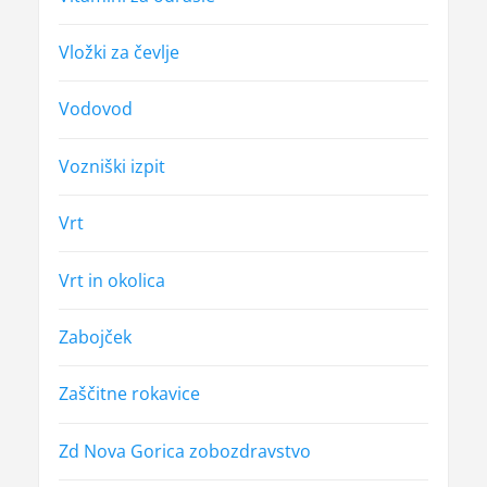
Vložki za čevlje
Vodovod
Vozniški izpit
Vrt
Vrt in okolica
Zabojček
Zaščitne rokavice
Zd Nova Gorica zobozdravstvo