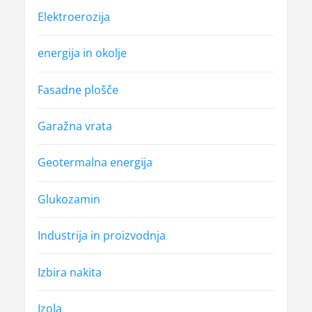
Elektroerozija
energija in okolje
Fasadne plošče
Garažna vrata
Geotermalna energija
Glukozamin
Industrija in proizvodnja
Izbira nakita
Izola