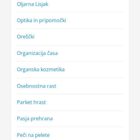
Oljarna Lisjak
Optika in pripomočki
Oreščki
Organizacija časa
Organska kozmetika
Osebnostna rast
Parket hrast
Pasja prehrana
Peči na pelete