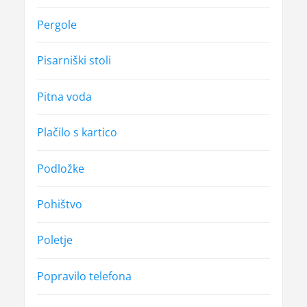
Pergole
Pisarniški stoli
Pitna voda
Plačilo s kartico
Podložke
Pohištvo
Poletje
Popravilo telefona