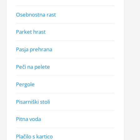
Osebnostna rast
Parket hrast
Pasja prehrana
Peči na pelete
Pergole
Pisarniški stoli
Pitna voda
Plačilo s kartico