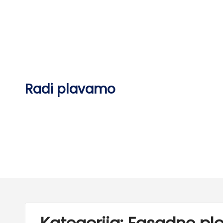
Skip
to
content
Radi plavamo