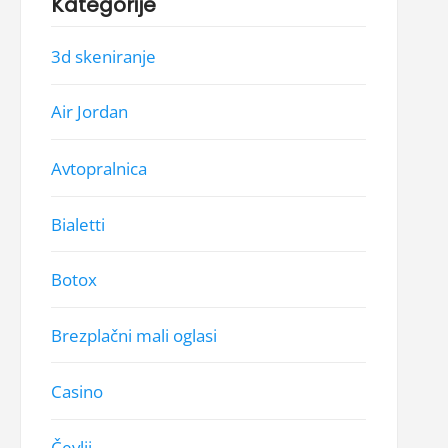
Kategorije
3d skeniranje
Air Jordan
Avtopralnica
Bialetti
Botox
Brezplačni mali oglasi
Casino
Čevlji