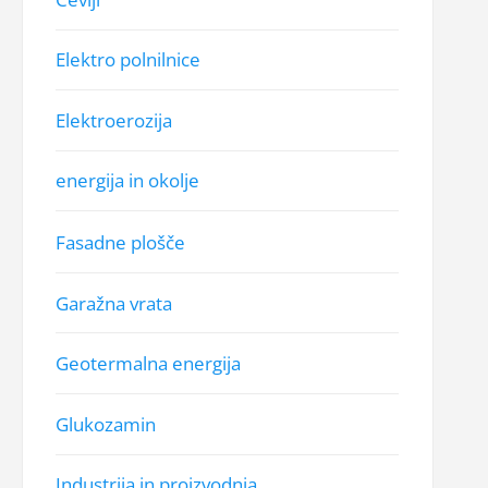
Elektro polnilnice
Elektroerozija
energija in okolje
Fasadne plošče
Garažna vrata
Geotermalna energija
Glukozamin
Industrija in proizvodnja