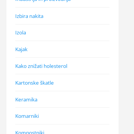
Izbira nakita
Izola
Kajak
Kako znižati holesterol
Kartonske škatle
Keramika
Komarniki
Kompostniki