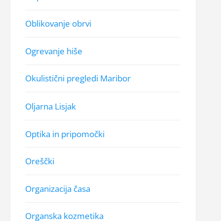
Oblikovanje obrvi
Ogrevanje hiše
Okulistični pregledi Maribor
Oljarna Lisjak
Optika in pripomočki
Oreščki
Organizacija časa
Organska kozmetika