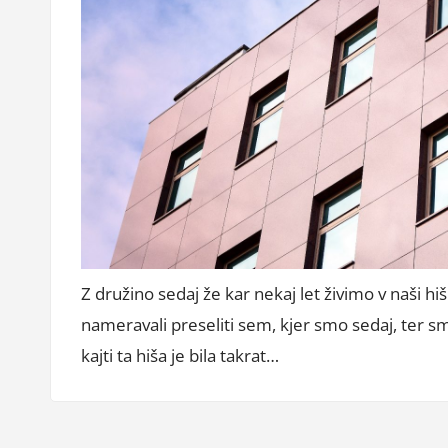
Z družino sedaj že kar nekaj let živimo v naši hi
nameravali preseliti sem, kjer smo sedaj, ter smo
kajti ta hiša je bila takrat…