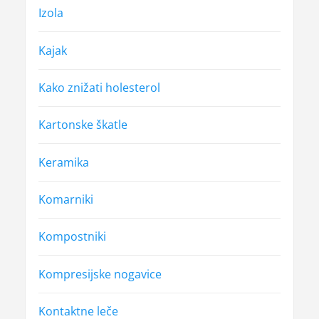
Izola
Kajak
Kako znižati holesterol
Kartonske škatle
Keramika
Komarniki
Kompostniki
Kompresijske nogavice
Kontaktne leče