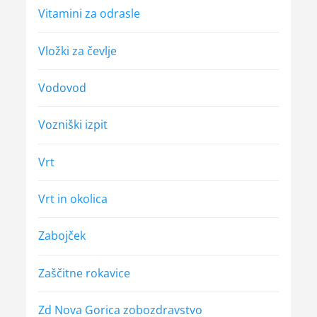
Vitamini za odrasle
Vložki za čevlje
Vodovod
Vozniški izpit
Vrt
Vrt in okolica
Zabojček
Zaščitne rokavice
Zd Nova Gorica zobozdravstvo