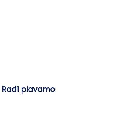
Skip
to
content
Radi plavamo