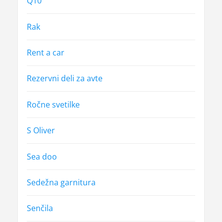
Q10
Rak
Rent a car
Rezervni deli za avte
Ročne svetilke
S Oliver
Sea doo
Sedežna garnitura
Senčila