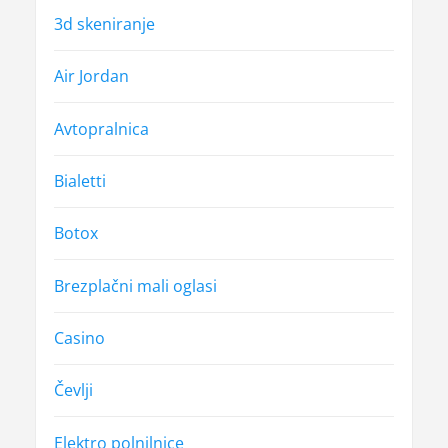
3d skeniranje
Air Jordan
Avtopralnica
Bialetti
Botox
Brezplačni mali oglasi
Casino
Čevlji
Elektro polnilnice