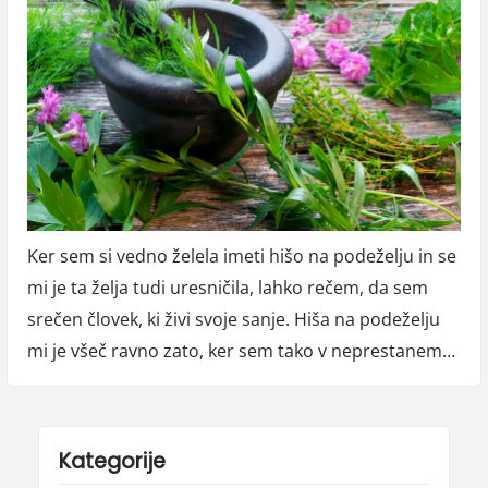
Ker sem si vedno želela imeti hišo na podeželju in se
mi je ta želja tudi uresničila, lahko rečem, da sem
srečen človek, ki živi svoje sanje. Hiša na podeželju
mi je všeč ravno zato, ker sem tako v neprestanem…
Kategorije