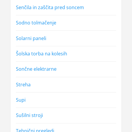
Senčila in zaščita pred soncem
Sodno tolmačenje
Solarni paneli
Šolska torba na kolesih
Sončne elektrarne
Streha
Supi
Sušilni stroji
Tehnični pregledi