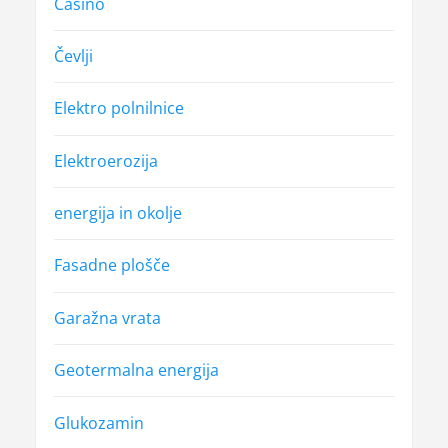
Casino
Čevlji
Elektro polnilnice
Elektroerozija
energija in okolje
Fasadne plošče
Garažna vrata
Geotermalna energija
Glukozamin