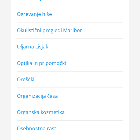
Ogrevanje hiše
Okulistični pregledi Maribor
Oljarna Lisjak
Optika in pripomočki
Oreščki
Organizacija časa
Organska kozmetika
Osebnostna rast