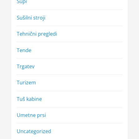
Supi
Sušilni stroji
Tehnični pregledi
Tende
Trgatev
Turizem
Tuš kabine
Umetne prsi
Uncategorized