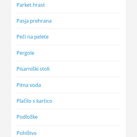
Parket hrast
Pasja prehrana
Peči na pelete
Pergole
Pisarniški stoli
Pitna voda
Plačilo s kartico
Podložke
Pohištvo