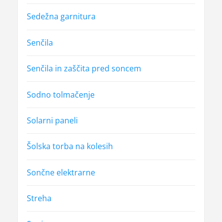
Sedežna garnitura
Senčila
Senčila in zaščita pred soncem
Sodno tolmačenje
Solarni paneli
Šolska torba na kolesih
Sončne elektrarne
Streha