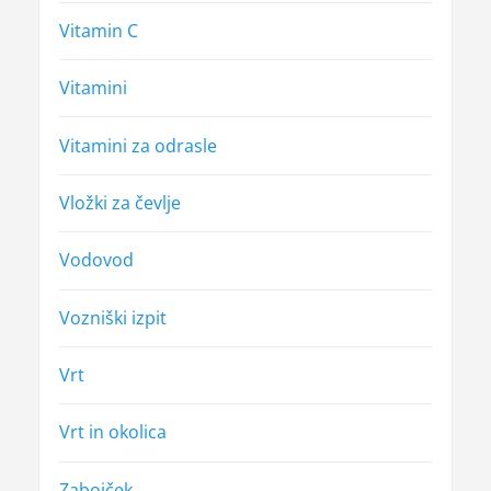
Vitamin C
Vitamini
Vitamini za odrasle
Vložki za čevlje
Vodovod
Vozniški izpit
Vrt
Vrt in okolica
Zabojček