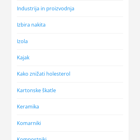
Industrija in proizvodnja
Izbira nakita
Izola
Kajak
Kako znižati holesterol
Kartonske škatle
Keramika
Komarniki
Kompostniki