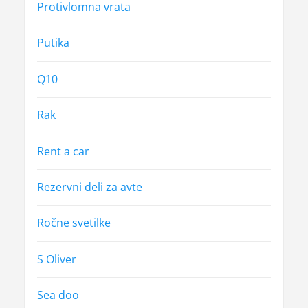
Protivlomna vrata
Putika
Q10
Rak
Rent a car
Rezervni deli za avte
Ročne svetilke
S Oliver
Sea doo