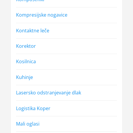
Kompresijske nogavice
Kontaktne leče
Korektor
Kosilnica
Kuhinje
Lasersko odstranjevanje dlak
Logistika Koper
Mali oglasi