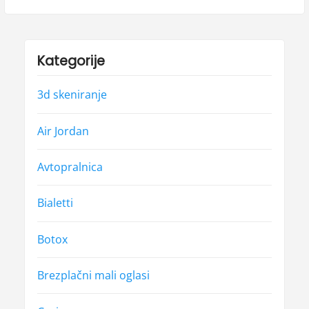
Kategorije
3d skeniranje
Air Jordan
Avtopralnica
Bialetti
Botox
Brezplačni mali oglasi