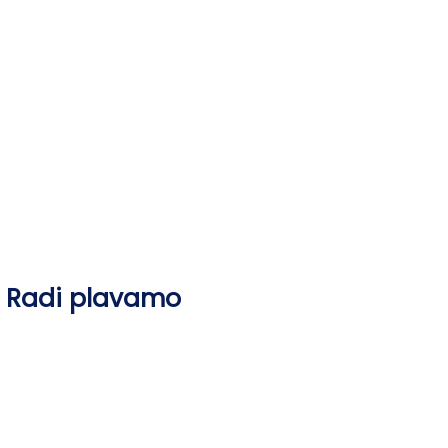
Skip
to
content
Radi plavamo