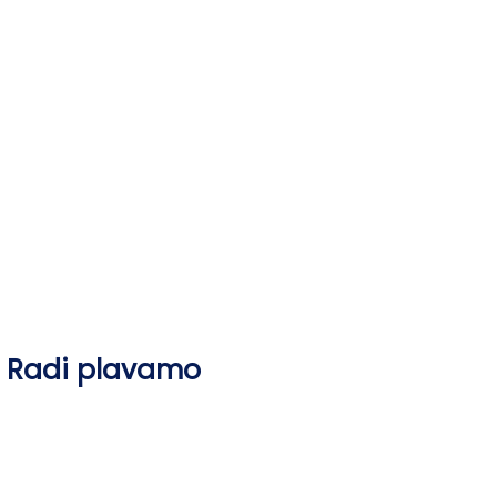
Skip
to
content
Radi plavamo