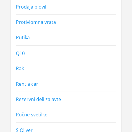
Prodaja plovil
Protivlomna vrata
Putika
Q10
Rak
Rent a car
Rezervni deli za avte
Ročne svetilke
S Oliver