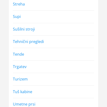
Streha
Supi
Sušilni stroji
Tehnični pregledi
Tende
Trgatev
Turizem
Tuš kabine
Umetne prsi