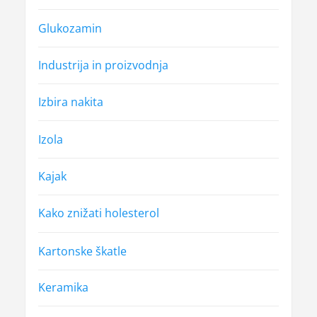
Glukozamin
Industrija in proizvodnja
Izbira nakita
Izola
Kajak
Kako znižati holesterol
Kartonske škatle
Keramika