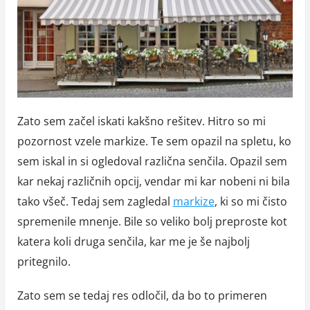
Zato sem začel iskati kakšno rešitev. Hitro so mi
pozornost vzele markize. Te sem opazil na spletu, ko
sem iskal in si ogledoval različna senčila. Opazil sem
kar nekaj različnih opcij, vendar mi kar nobeni ni bila
tako všeč. Tedaj sem zagledal
markize
, ki so mi čisto
spremenile mnenje. Bile so veliko bolj preproste kot
katera koli druga senčila, kar me je še najbolj
pritegnilo.
Zato sem se tedaj res odločil, da bo to primeren