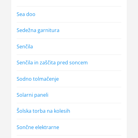
Sea doo
Sedežna garnitura
Senčila
Senčila in zaščita pred soncem
Sodno tolmačenje
Solarni paneli
Šolska torba na kolesih
Sončne elektrarne