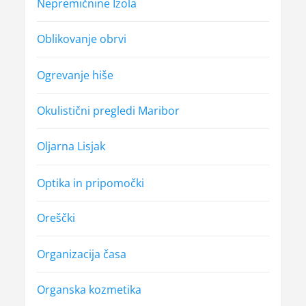
Nepremičnine Izola
Oblikovanje obrvi
Ogrevanje hiše
Okulistični pregledi Maribor
Oljarna Lisjak
Optika in pripomočki
Oreščki
Organizacija časa
Organska kozmetika