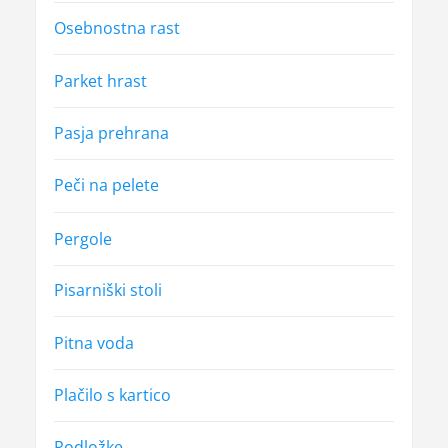
Osebnostna rast
Parket hrast
Pasja prehrana
Peči na pelete
Pergole
Pisarniški stoli
Pitna voda
Plačilo s kartico
Podložke