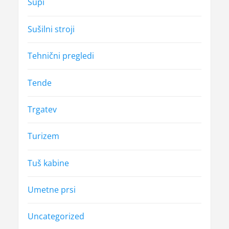
Supi
Sušilni stroji
Tehnični pregledi
Tende
Trgatev
Turizem
Tuš kabine
Umetne prsi
Uncategorized