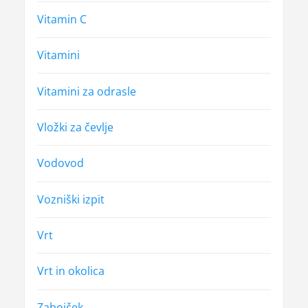
Vitamin C
Vitamini
Vitamini za odrasle
Vložki za čevlje
Vodovod
Vozniški izpit
Vrt
Vrt in okolica
Zabojček