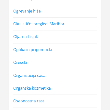
Ogrevanje hiše
Okulistični pregledi Maribor
Oljarna Lisjak
Optika in pripomočki
Oreščki
Organizacija časa
Organska kozmetika
Osebnostna rast