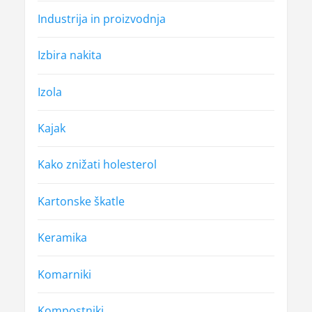
Industrija in proizvodnja
Izbira nakita
Izola
Kajak
Kako znižati holesterol
Kartonske škatle
Keramika
Komarniki
Kompostniki