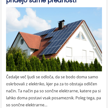
pridejo same prednosti
Čedalje več ljudi se odloča, da se bodo doma samo
oskrbovali z elektriko, kjer pa za to obstaja odličen
način. Ta način pa so sončne elektrarne, katere pa si
lahko doma postavi vsak posameznik. Poleg tega, pa
so sončne elektrarne…