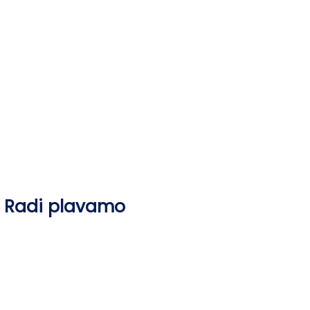
Skip
to
content
Radi plavamo