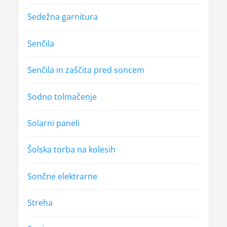
Sedežna garnitura
Senčila
Senčila in zaščita pred soncem
Sodno tolmačenje
Solarni paneli
Šolska torba na kolesih
Sončne elektrarne
Streha