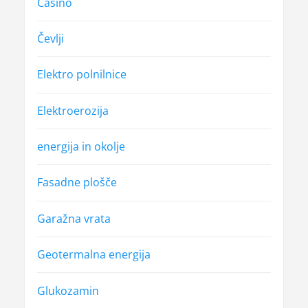
Casino
Čevlji
Elektro polnilnice
Elektroerozija
energija in okolje
Fasadne plošče
Garažna vrata
Geotermalna energija
Glukozamin