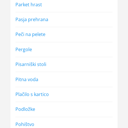
Parket hrast
Pasja prehrana
Peči na pelete
Pergole
Pisarniški stoli
Pitna voda
Plačilo s kartico
Podložke
Pohištvo