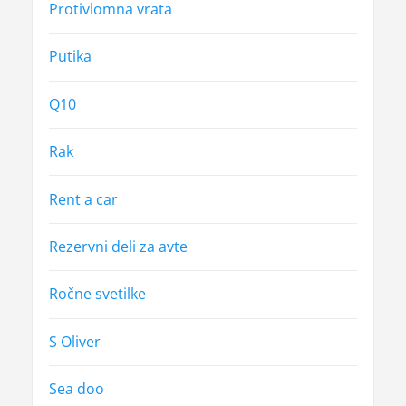
Protivlomna vrata
Putika
Q10
Rak
Rent a car
Rezervni deli za avte
Ročne svetilke
S Oliver
Sea doo