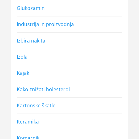
Glukozamin
Industrija in proizvodnja
Izbira nakita
Izola
Kajak
Kako znižati holesterol
Kartonske škatle
Keramika
Komarniki