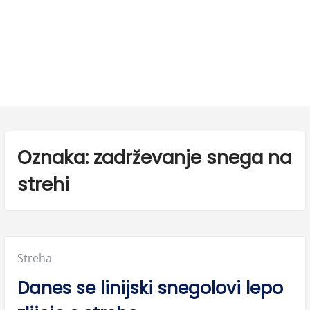
Oznaka:
zadrževanje snega na
strehi
Posted
Streha
in:
Danes se linijski snegolovi lepo