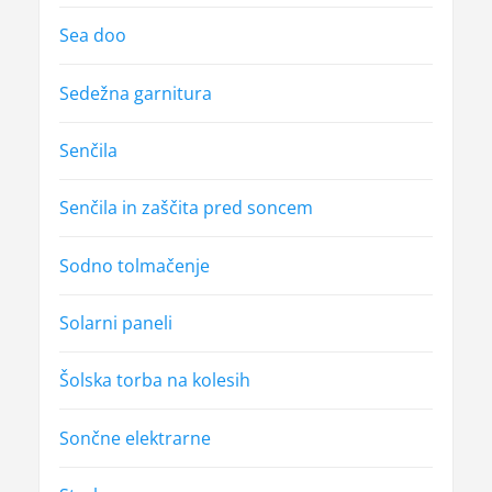
Sea doo
Sedežna garnitura
Senčila
Senčila in zaščita pred soncem
Sodno tolmačenje
Solarni paneli
Šolska torba na kolesih
Sončne elektrarne