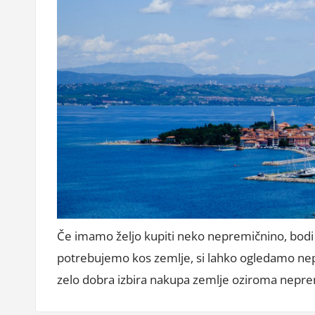
Če imamo željo kupiti neko nepremičnino, bodi si,
potrebujemo kos zemlje, si lahko ogledamo nep
zelo dobra izbira nakupa zemlje oziroma nepremi