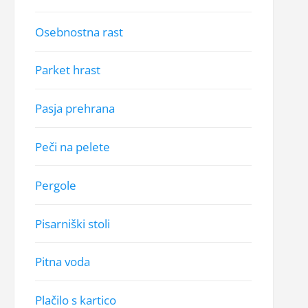
Osebnostna rast
Parket hrast
Pasja prehrana
Peči na pelete
Pergole
Pisarniški stoli
Pitna voda
Plačilo s kartico