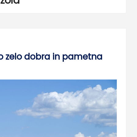
zola
ko zelo dobra in pametna