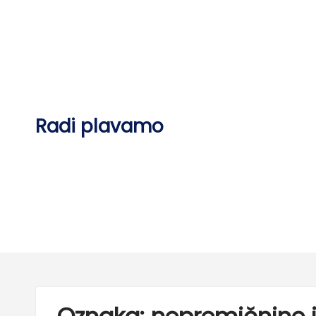
Skip
to
content
Radi plavamo