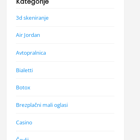
Kategorije
3d skeniranje
Air Jordan
Avtopralnica
Bialetti
Botox
Brezplačni mali oglasi
Casino
Čevlji