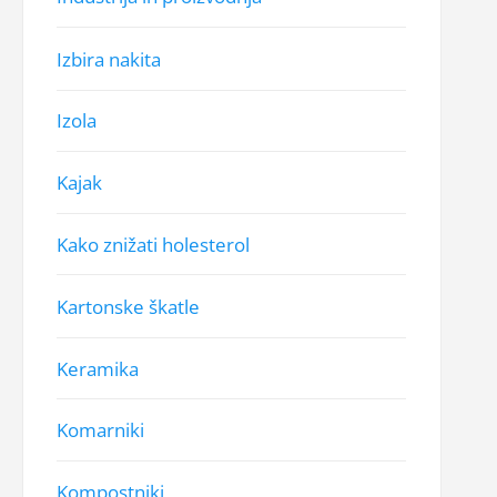
Izbira nakita
Izola
Kajak
Kako znižati holesterol
Kartonske škatle
Keramika
Komarniki
Kompostniki