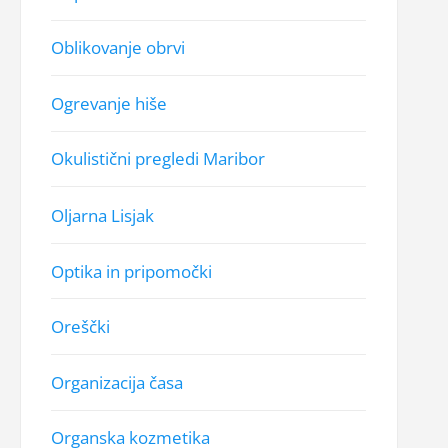
Oblikovanje obrvi
Ogrevanje hiše
Okulistični pregledi Maribor
Oljarna Lisjak
Optika in pripomočki
Oreščki
Organizacija časa
Organska kozmetika