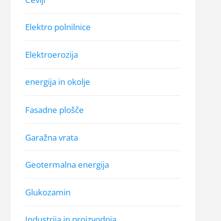
Elektro polnilnice
Elektroerozija
energija in okolje
Fasadne plošče
Garažna vrata
Geotermalna energija
Glukozamin
Industrija in proizvodnja