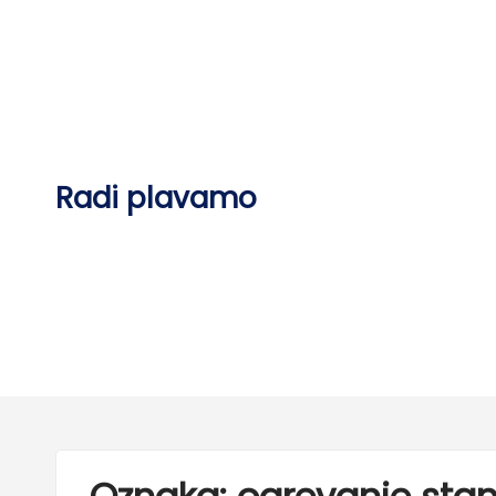
Skip
to
content
Radi plavamo