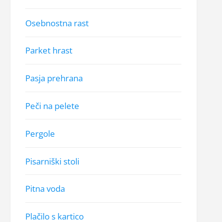
Osebnostna rast
Parket hrast
Pasja prehrana
Peči na pelete
Pergole
Pisarniški stoli
Pitna voda
Plačilo s kartico