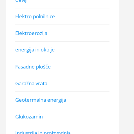
Elektro polnilnice
Elektroerozija
energija in okolje
Fasadne plošče
Garažna vrata
Geotermalna energija
Glukozamin
Industrija in proizvodnja