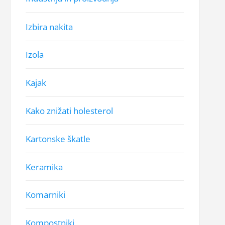
Izbira nakita
Izola
Kajak
Kako znižati holesterol
Kartonske škatle
Keramika
Komarniki
Kompostniki