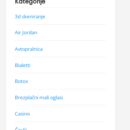
Kategorije
3d skeniranje
Air Jordan
Avtopralnica
Bialetti
Botox
Brezplačni mali oglasi
Casino
Čevlji