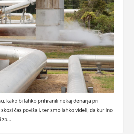
u, kako bi lahko prihranili nekaj denarja pri
kozi čas povišali, ter smo lahko videli, da kurilno
i za…