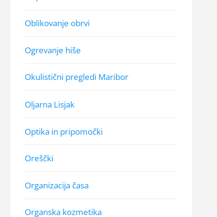
Oblikovanje obrvi
Ogrevanje hiše
Okulistični pregledi Maribor
Oljarna Lisjak
Optika in pripomočki
Oreščki
Organizacija časa
Organska kozmetika