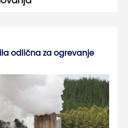
novanja
ila odlična za ogrevanje