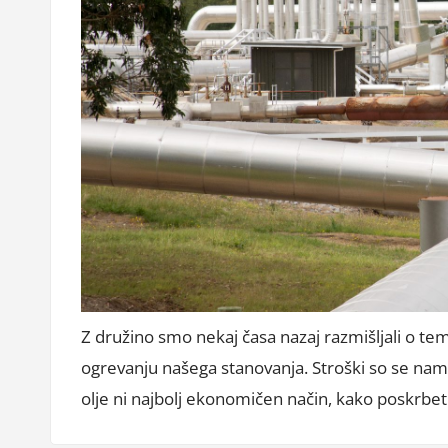
Z družino smo nekaj časa nazaj razmišljali o tem
ogrevanju našega stanovanja. Stroški so se nam s
olje ni najbolj ekonomičen način, kako poskrbet