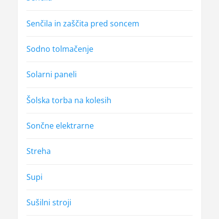
Senčila in zaščita pred soncem
Sodno tolmačenje
Solarni paneli
Šolska torba na kolesih
Sončne elektrarne
Streha
Supi
Sušilni stroji