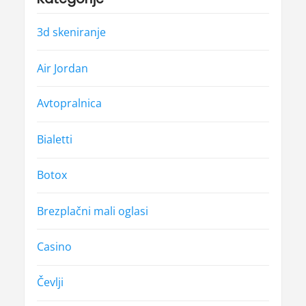
3d skeniranje
Air Jordan
Avtopralnica
Bialetti
Botox
Brezplačni mali oglasi
Casino
Čevlji