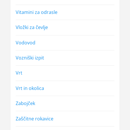
Vitamini za odrasle
Vložki za čevlje
Vodovod
Vozniški izpit
Vrt
Vrt in okolica
Zabojček
Zaščitne rokavice