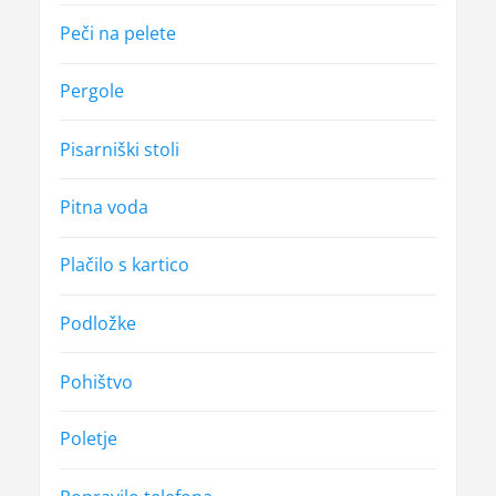
Peči na pelete
Pergole
Pisarniški stoli
Pitna voda
Plačilo s kartico
Podložke
Pohištvo
Poletje