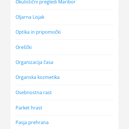
Okulistični pregledi Maribor
Oljarna Lisjak
Optika in pripomočki
Oreščki
Organizacija časa
Organska kozmetika
Osebnostna rast
Parket hrast
Pasja prehrana