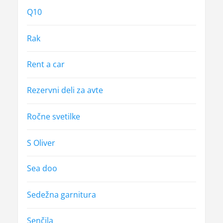
Q10
Rak
Rent a car
Rezervni deli za avte
Ročne svetilke
S Oliver
Sea doo
Sedežna garnitura
Senčila