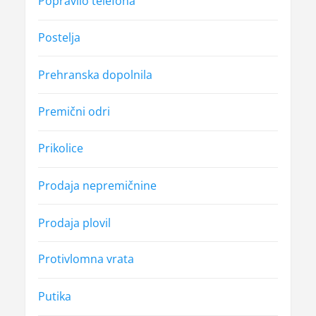
Popravilo telefona
Postelja
Prehranska dopolnila
Premični odri
Prikolice
Prodaja nepremičnine
Prodaja plovil
Protivlomna vrata
Putika