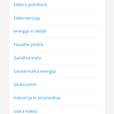
Elektro polnilnice
Elektroerozija
energija in okolje
Fasadne plošče
Garažna vrata
Geotermalna energija
Glukozamin
Industrija in proizvodnja
Izbira nakita