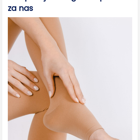
za nas