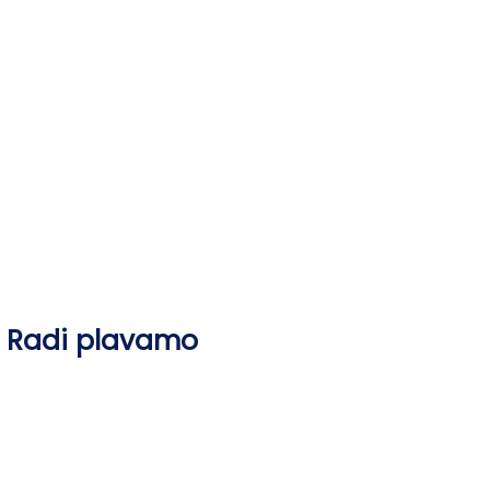
Skip
to
content
Radi plavamo