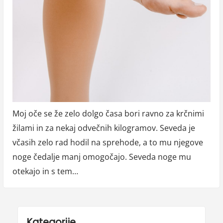
Moj oče se že zelo dolgo časa bori ravno za krčnimi
žilami in za nekaj odvečnih kilogramov. Seveda je
včasih zelo rad hodil na sprehode, a to mu njegove
noge čedalje manj omogočajo. Seveda noge mu
otekajo in s tem…
Kategorije