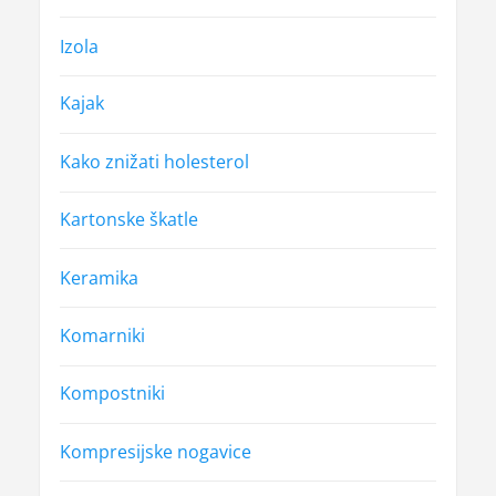
Izola
Kajak
Kako znižati holesterol
Kartonske škatle
Keramika
Komarniki
Kompostniki
Kompresijske nogavice