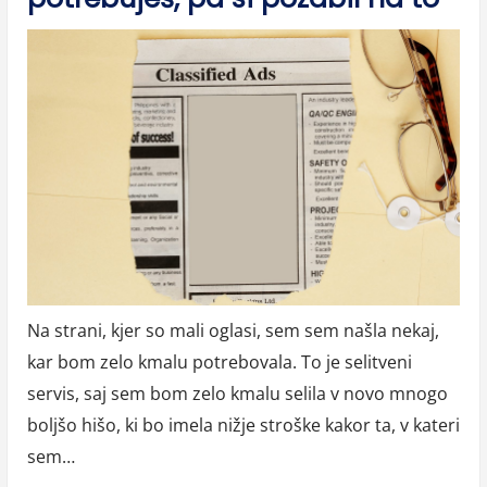
Na strani, kjer so mali oglasi, sem sem našla nekaj,
kar bom zelo kmalu potrebovala. To je selitveni
servis, saj sem bom zelo kmalu selila v novo mnogo
boljšo hišo, ki bo imela nižje stroške kakor ta, v kateri
sem…