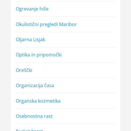
Ogrevanje hiše
Okulistični pregledi Maribor
Oljarna Lisjak
Optika in pripomočki
Oreščki
Organizacija časa
Organska kozmetika
Osebnostna rast