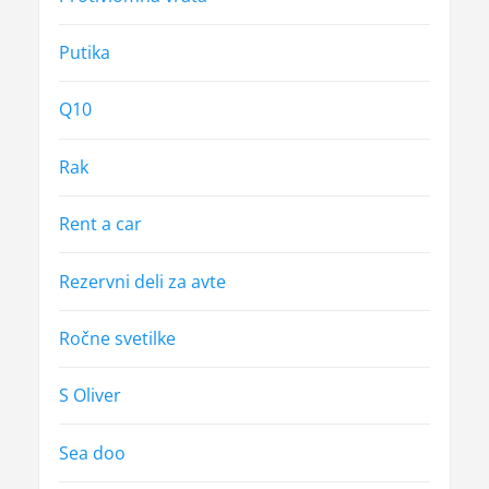
Putika
Q10
Rak
Rent a car
Rezervni deli za avte
Ročne svetilke
S Oliver
Sea doo