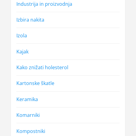
Industrija in proizvodnja
Izbira nakita
Izola
Kajak
Kako znižati holesterol
Kartonske škatle
Keramika
Komarniki
Kompostniki