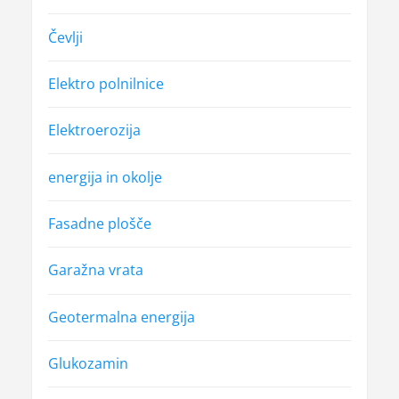
Čevlji
Elektro polnilnice
Elektroerozija
energija in okolje
Fasadne plošče
Garažna vrata
Geotermalna energija
Glukozamin