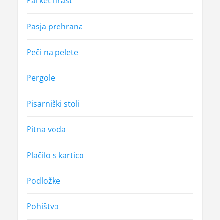
Parket hrast
Pasja prehrana
Peči na pelete
Pergole
Pisarniški stoli
Pitna voda
Plačilo s kartico
Podložke
Pohištvo