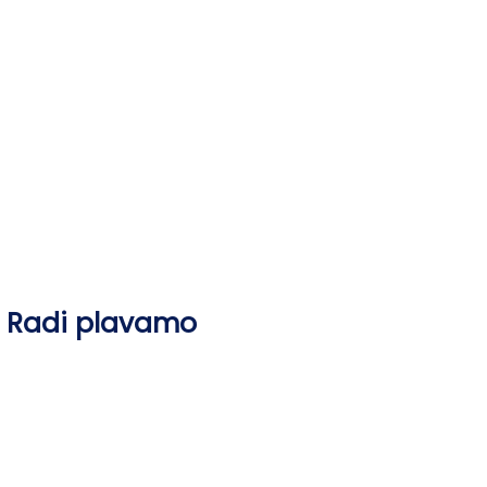
Skip
to
content
Radi plavamo