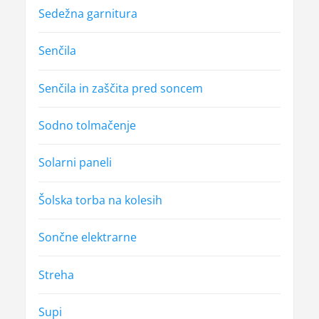
Sedežna garnitura
Senčila
Senčila in zaščita pred soncem
Sodno tolmačenje
Solarni paneli
Šolska torba na kolesih
Sončne elektrarne
Streha
Supi