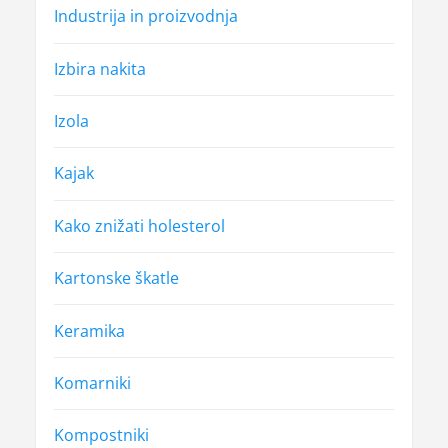
Industrija in proizvodnja
Izbira nakita
Izola
Kajak
Kako znižati holesterol
Kartonske škatle
Keramika
Komarniki
Kompostniki