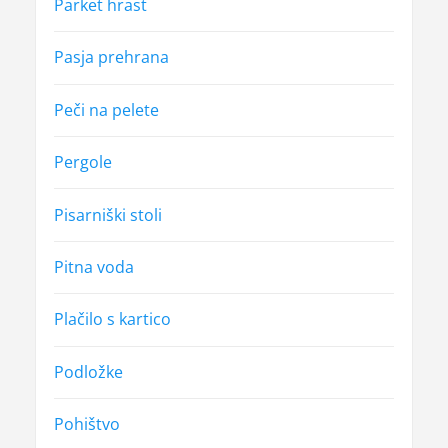
Parket hrast
Pasja prehrana
Peči na pelete
Pergole
Pisarniški stoli
Pitna voda
Plačilo s kartico
Podložke
Pohištvo