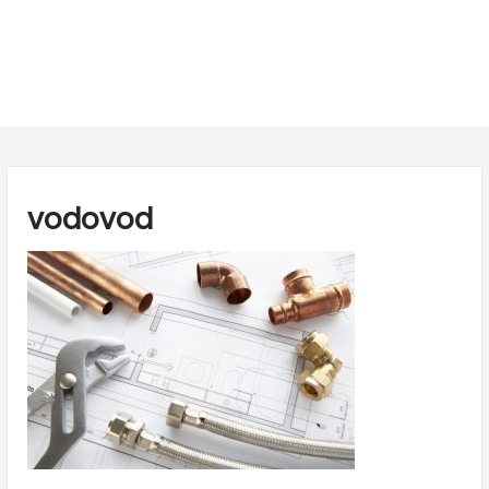
vodovod