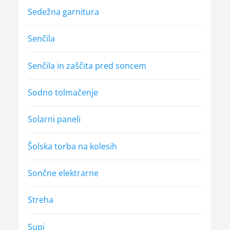
Sedežna garnitura
Senčila
Senčila in zaščita pred soncem
Sodno tolmačenje
Solarni paneli
Šolska torba na kolesih
Sončne elektrarne
Streha
Supi