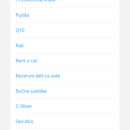
Putika
Q10
Rak
Rent a car
Rezervni deli za avte
Ročne svetilke
S Oliver
Sea doo