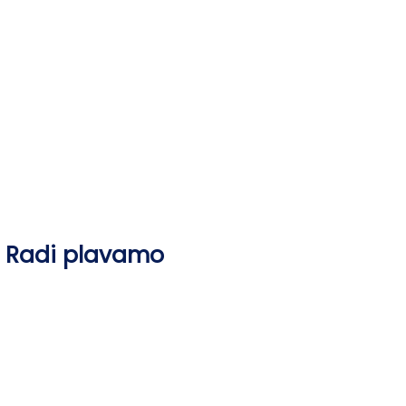
Skip
to
content
Radi plavamo