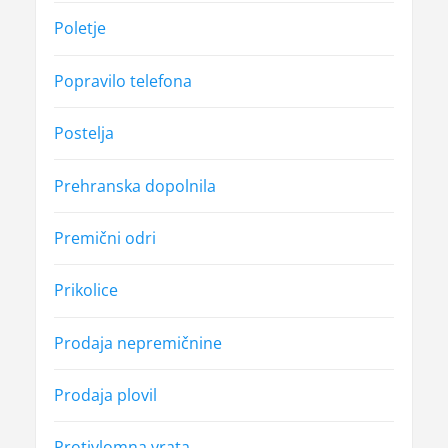
Poletje
Popravilo telefona
Postelja
Prehranska dopolnila
Premični odri
Prikolice
Prodaja nepremičnine
Prodaja plovil
Protivlomna vrata