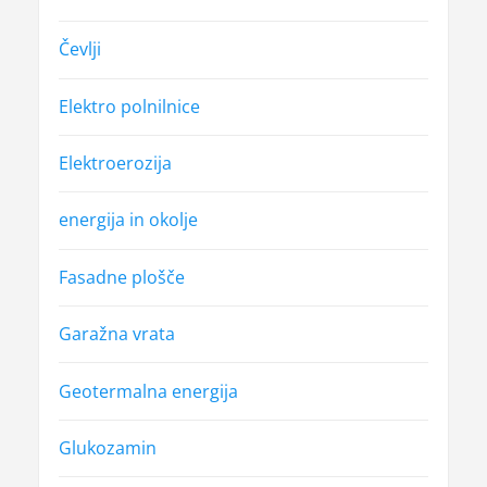
Čevlji
Elektro polnilnice
Elektroerozija
energija in okolje
Fasadne plošče
Garažna vrata
Geotermalna energija
Glukozamin