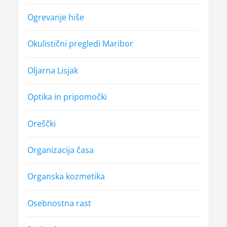
Ogrevanje hiše
Okulistični pregledi Maribor
Oljarna Lisjak
Optika in pripomočki
Oreščki
Organizacija časa
Organska kozmetika
Osebnostna rast