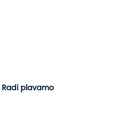
Skip
to
content
Radi plavamo