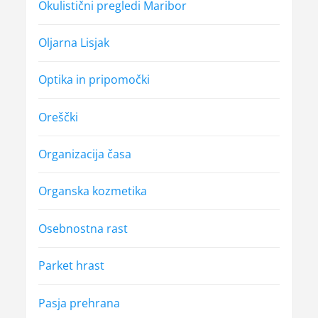
Okulistični pregledi Maribor
Oljarna Lisjak
Optika in pripomočki
Oreščki
Organizacija časa
Organska kozmetika
Osebnostna rast
Parket hrast
Pasja prehrana