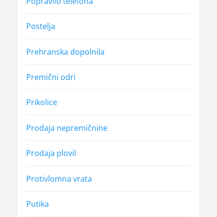
Popravilo telefona
Postelja
Prehranska dopolnila
Premični odri
Prikolice
Prodaja nepremičnine
Prodaja plovil
Protivlomna vrata
Putika