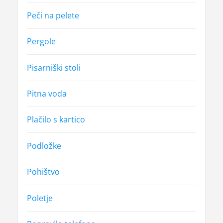
Peči na pelete
Pergole
Pisarniški stoli
Pitna voda
Plačilo s kartico
Podložke
Pohištvo
Poletje