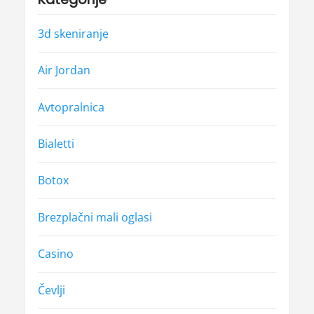
3d skeniranje
Air Jordan
Avtopralnica
Bialetti
Botox
Brezplačni mali oglasi
Casino
Čevlji