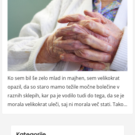
Ko sem bil še zelo mlad in majhen, sem velikokrat
opazil, da so staro mamo težile močne bolečine v
raznih sklepih, kar pa je vodilo tudi do tega, da se je
morala velikokrat uleči, saj ni morala več stati. Tako…
Kategorije