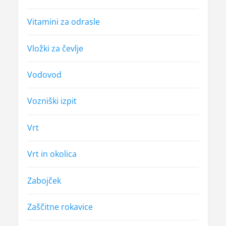
Vitamini za odrasle
Vložki za čevlje
Vodovod
Vozniški izpit
Vrt
Vrt in okolica
Zabojček
Zaščitne rokavice