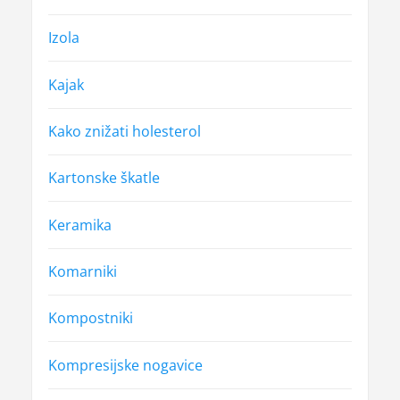
Izola
Kajak
Kako znižati holesterol
Kartonske škatle
Keramika
Komarniki
Kompostniki
Kompresijske nogavice