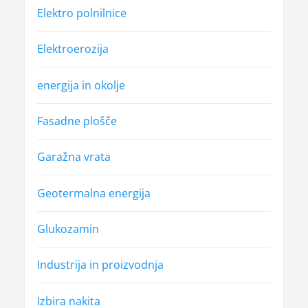
Elektro polnilnice
Elektroerozija
energija in okolje
Fasadne plošče
Garažna vrata
Geotermalna energija
Glukozamin
Industrija in proizvodnja
Izbira nakita