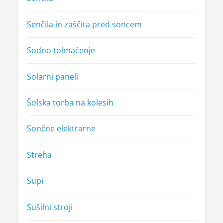
Senčila in zaščita pred soncem
Sodno tolmačenje
Solarni paneli
Šolska torba na kolesih
Sončne elektrarne
Streha
Supi
Sušilni stroji