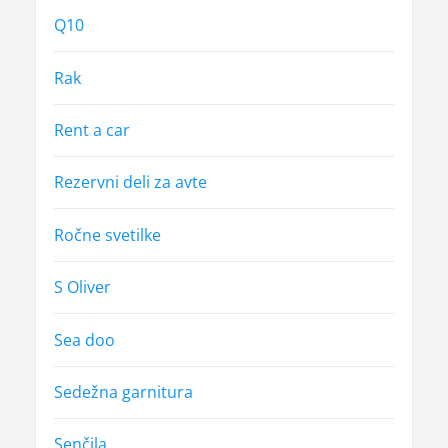
Q10
Rak
Rent a car
Rezervni deli za avte
Ročne svetilke
S Oliver
Sea doo
Sedežna garnitura
Senčila