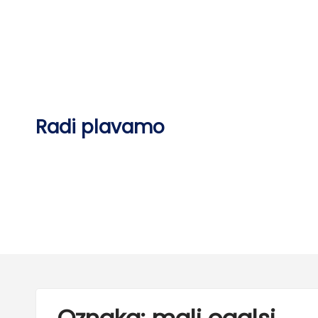
Skip
to
content
Radi plavamo