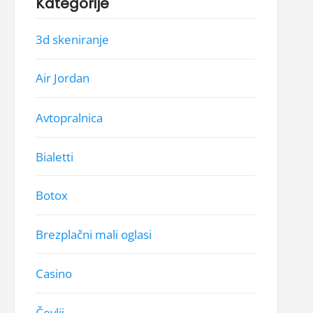
Kategorije
3d skeniranje
Air Jordan
Avtopralnica
Bialetti
Botox
Brezplačni mali oglasi
Casino
Čevlji