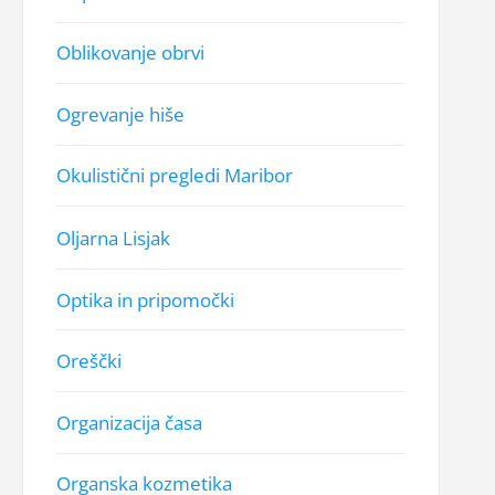
Oblikovanje obrvi
Ogrevanje hiše
Okulistični pregledi Maribor
Oljarna Lisjak
Optika in pripomočki
Oreščki
Organizacija časa
Organska kozmetika