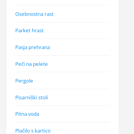
Osebnostna rast
Parket hrast
Pasja prehrana
Peči na pelete
Pergole
Pisarniški stoli
Pitna voda
Plačilo s kartico