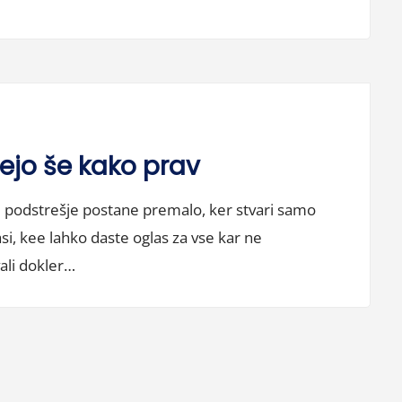
dejo še kako prav
u podstrešje postane premalo, ker stvari samo
asi, kee lahko daste oglas za vse kar ne
ali dokler…