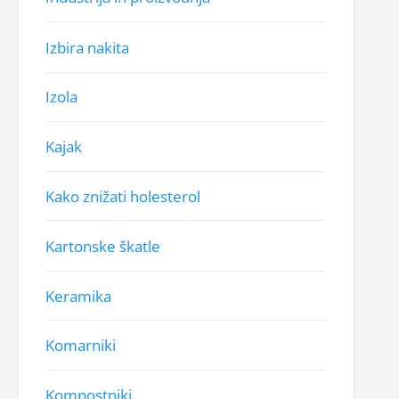
Izbira nakita
Izola
Kajak
Kako znižati holesterol
Kartonske škatle
Keramika
Komarniki
Kompostniki