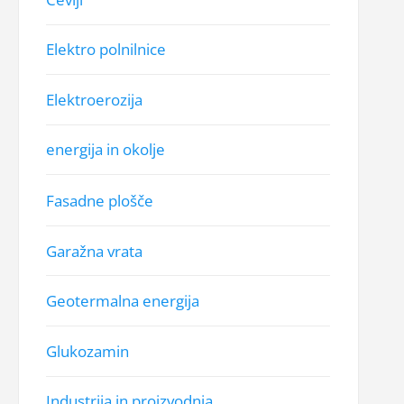
Elektro polnilnice
Elektroerozija
energija in okolje
Fasadne plošče
Garažna vrata
Geotermalna energija
Glukozamin
Industrija in proizvodnja