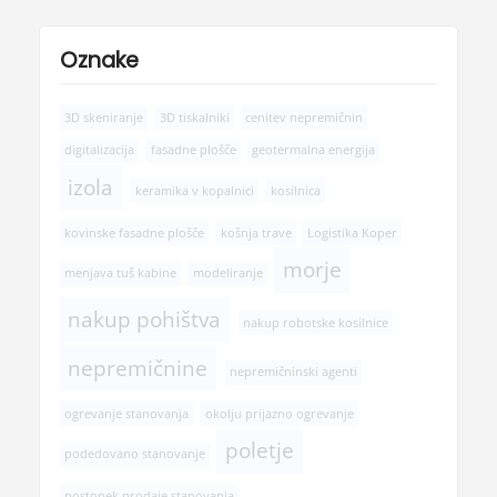
Oznake
3D skeniranje
3D tiskalniki
cenitev nepremičnin
digitalizacija
fasadne plošče
geotermalna energija
izola
keramika v kopalnici
kosilnica
kovinske fasadne plošče
košnja trave
Logistika Koper
morje
menjava tuš kabine
modeliranje
nakup pohištva
nakup robotske kosilnice
nepremičnine
nepremičninski agenti
ogrevanje stanovanja
okolju prijazno ogrevanje
poletje
podedovano stanovanje
postopek prodaje stanovanja