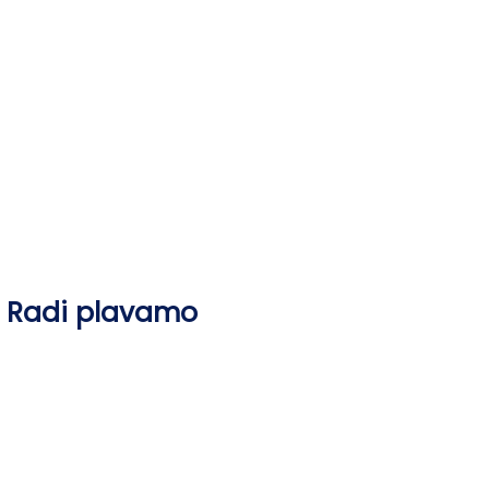
Skip
to
content
Radi plavamo