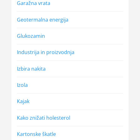
Garažna vrata
Geotermalna energija
Glukozamin
Industrija in proizvodnja
Izbira nakita
Izola
Kajak
Kako znižati holesterol
Kartonske škatle