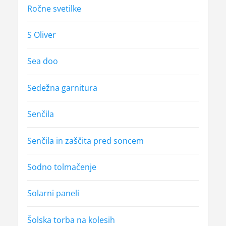
Ročne svetilke
S Oliver
Sea doo
Sedežna garnitura
Senčila
Senčila in zaščita pred soncem
Sodno tolmačenje
Solarni paneli
Šolska torba na kolesih