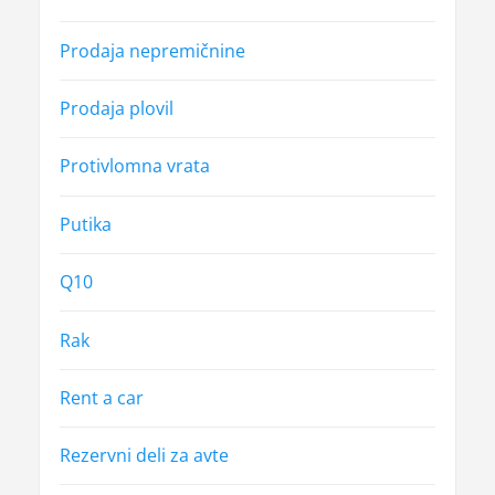
Prodaja nepremičnine
Prodaja plovil
Protivlomna vrata
Putika
Q10
Rak
Rent a car
Rezervni deli za avte