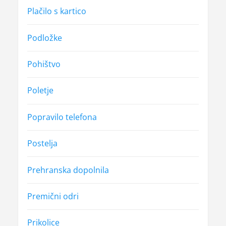
Plačilo s kartico
Podložke
Pohištvo
Poletje
Popravilo telefona
Postelja
Prehranska dopolnila
Premični odri
Prikolice