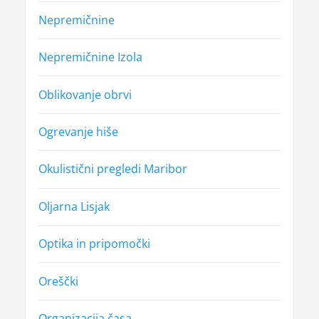
Nepremičnine
Nepremičnine Izola
Oblikovanje obrvi
Ogrevanje hiše
Okulistični pregledi Maribor
Oljarna Lisjak
Optika in pripomočki
Oreščki
Organizacija časa