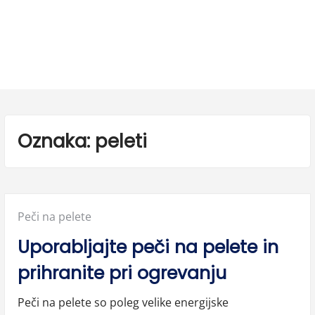
Oznaka:
peleti
Posted
Peči na pelete
in:
Uporabljajte peči na pelete in
prihranite pri ogrevanju
Peči na pelete so poleg velike energijske