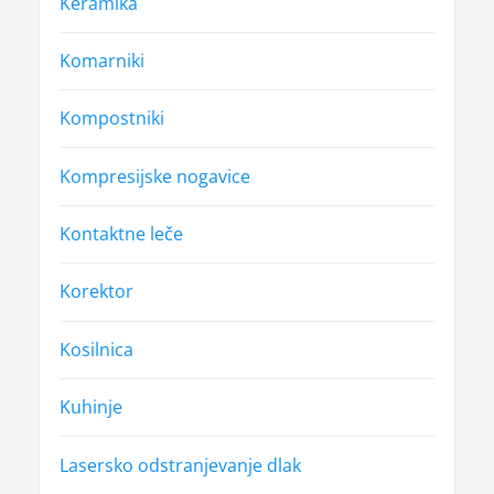
Keramika
Komarniki
Kompostniki
Kompresijske nogavice
Kontaktne leče
Korektor
Kosilnica
Kuhinje
Lasersko odstranjevanje dlak