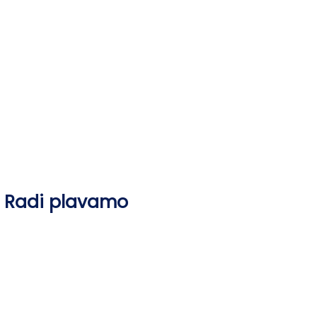
Skip
to
content
Radi plavamo