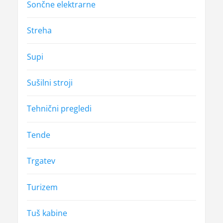
Sončne elektrarne
Streha
Supi
Sušilni stroji
Tehnični pregledi
Tende
Trgatev
Turizem
Tuš kabine