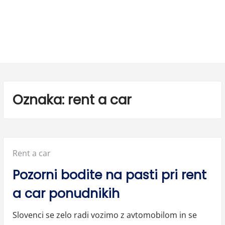
Oznaka:
rent a car
Posted
Rent a car
in:
Pozorni bodite na pasti pri rent
a car ponudnikih
Slovenci se zelo radi vozimo z avtomobilom in se