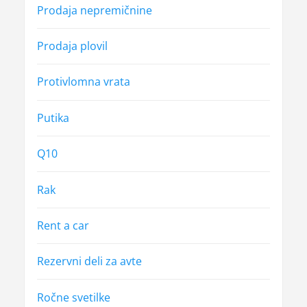
Prodaja nepremičnine
Prodaja plovil
Protivlomna vrata
Putika
Q10
Rak
Rent a car
Rezervni deli za avte
Ročne svetilke