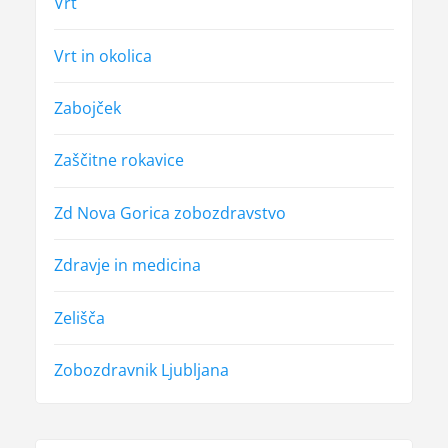
Vrt
Vrt in okolica
Zabojček
Zaščitne rokavice
Zd Nova Gorica zobozdravstvo
Zdravje in medicina
Zelišča
Zobozdravnik Ljubljana