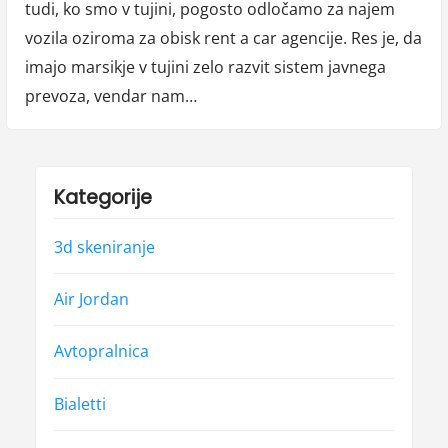
tudi, ko smo v tujini, pogosto odločamo za najem
vozila oziroma za obisk rent a car agencije. Res je, da
imajo marsikje v tujini zelo razvit sistem javnega
prevoza, vendar nam…
Kategorije
3d skeniranje
Air Jordan
Avtopralnica
Bialetti