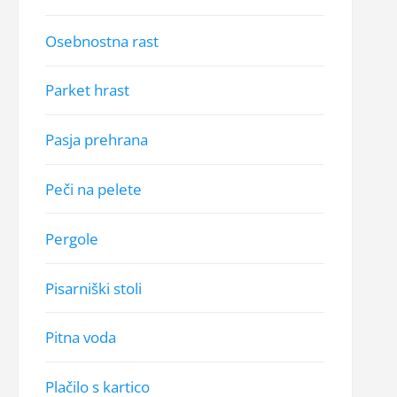
Osebnostna rast
Parket hrast
Pasja prehrana
Peči na pelete
Pergole
Pisarniški stoli
Pitna voda
Plačilo s kartico