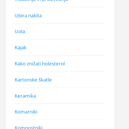
Izbira nakita
Izola
Kajak
Kako znižati holesterol
Kartonske škatle
Keramika
Komarniki
Kompostniki