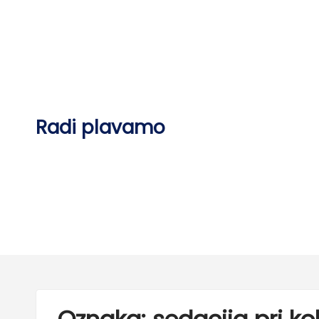
Skip
to
content
Radi plavamo