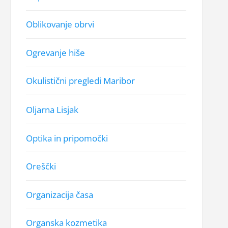
Oblikovanje obrvi
Ogrevanje hiše
Okulistični pregledi Maribor
Oljarna Lisjak
Optika in pripomočki
Oreščki
Organizacija časa
Organska kozmetika