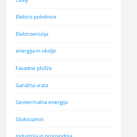
Elektro polnilnice
Elektroerozija
energija in okolje
Fasadne plošče
Garažna vrata
Geotermalna energija
Glukozamin
Industrija in proizvodnja