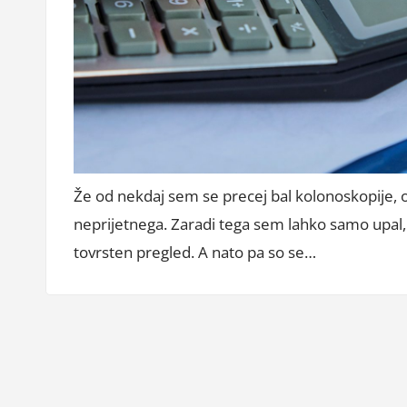
Že od nekdaj sem se precej bal kolonoskopije, o
neprijetnega. Zaradi tega sem lahko samo upal, 
tovrsten pregled. A nato pa so se…