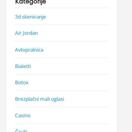
Kategorije
3d skeniranje
Air Jordan
Avtopralnica
Bialetti
Botox
Brezplačni mali oglasi
Casino
Čevlji