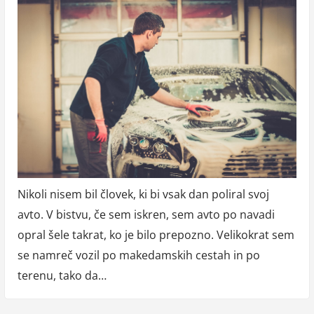
Nikoli nisem bil človek, ki bi vsak dan poliral svoj
avto. V bistvu, če sem iskren, sem avto po navadi
opral šele takrat, ko je bilo prepozno. Velikokrat sem
se namreč vozil po makedamskih cestah in po
terenu, tako da…