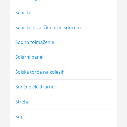
Senčila
Senčila in zaščita pred soncem
Sodno tolmačenje
Solarni paneli
Šolska torba na kolesih
Sončne elektrarne
Streha
Supi