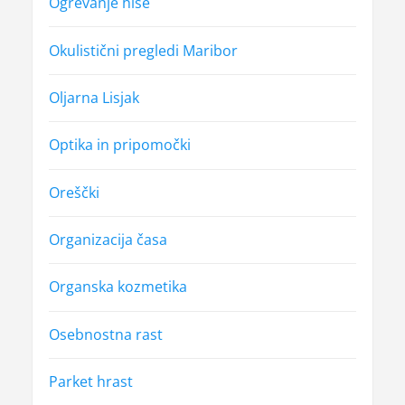
Ogrevanje hiše
Okulistični pregledi Maribor
Oljarna Lisjak
Optika in pripomočki
Oreščki
Organizacija časa
Organska kozmetika
Osebnostna rast
Parket hrast