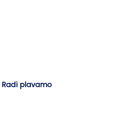
Skip
to
content
Radi plavamo