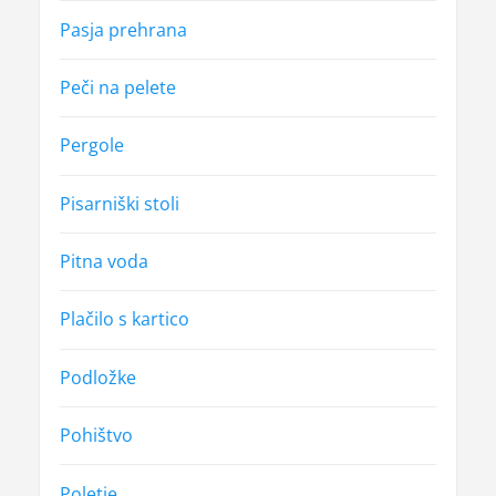
Pasja prehrana
Peči na pelete
Pergole
Pisarniški stoli
Pitna voda
Plačilo s kartico
Podložke
Pohištvo
Poletje