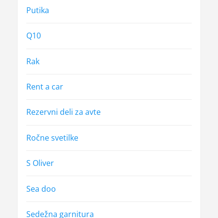
Putika
Q10
Rak
Rent a car
Rezervni deli za avte
Ročne svetilke
S Oliver
Sea doo
Sedežna garnitura