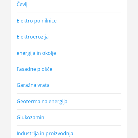
Čevlji
Elektro polnilnice
Elektroerozija
energija in okolje
Fasadne plošče
Garažna vrata
Geotermalna energija
Glukozamin
Industrija in proizvodnja