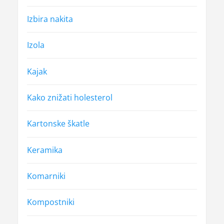
Izbira nakita
Izola
Kajak
Kako znižati holesterol
Kartonske škatle
Keramika
Komarniki
Kompostniki