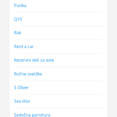
Putika
Q10
Rak
Rent a car
Rezervni deli za avte
Ročne svetilke
S Oliver
Sea doo
Sedežna garnitura