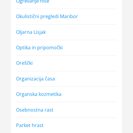
Ogrevanje hiše
Okulistični pregledi Maribor
Oljarna Lisjak
Optika in pripomočki
Oreščki
Organizacija časa
Organska kozmetika
Osebnostna rast
Parket hrast