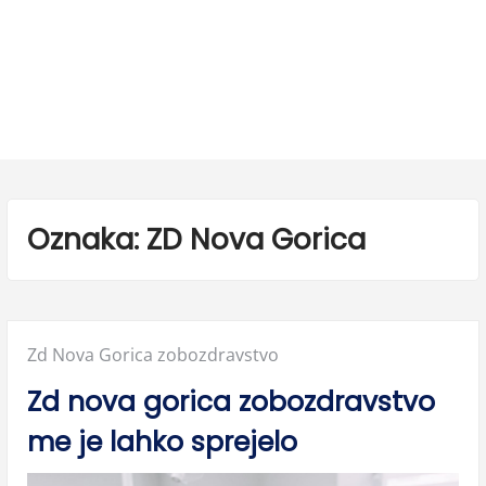
Oznaka:
ZD Nova Gorica
Posted
Zd Nova Gorica zobozdravstvo
in:
Zd nova gorica zobozdravstvo
me je lahko sprejelo