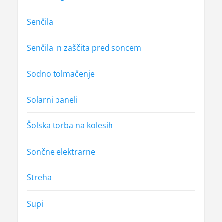
Senčila
Senčila in zaščita pred soncem
Sodno tolmačenje
Solarni paneli
Šolska torba na kolesih
Sončne elektrarne
Streha
Supi