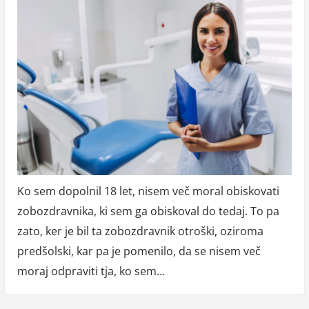
Ko sem dopolnil 18 let, nisem več moral obiskovati
zobozdravnika, ki sem ga obiskoval do tedaj. To pa
zato, ker je bil ta zobozdravnik otroški, oziroma
predšolski, kar pa je pomenilo, da se nisem več
moraj odpraviti tja, ko sem…