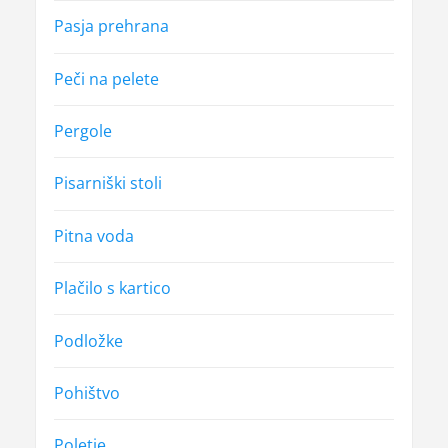
Pasja prehrana
Peči na pelete
Pergole
Pisarniški stoli
Pitna voda
Plačilo s kartico
Podložke
Pohištvo
Poletje