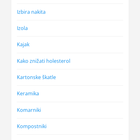
Izbira nakita
Izola
Kajak
Kako znižati holesterol
Kartonske škatle
Keramika
Komarniki
Kompostniki