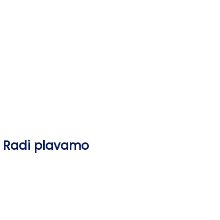
Skip
to
content
Radi plavamo