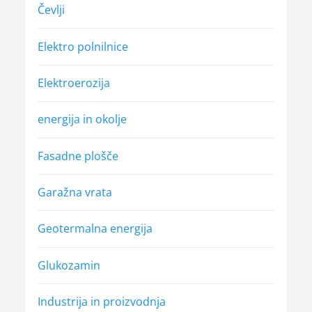
Čevlji
Elektro polnilnice
Elektroerozija
energija in okolje
Fasadne plošče
Garažna vrata
Geotermalna energija
Glukozamin
Industrija in proizvodnja