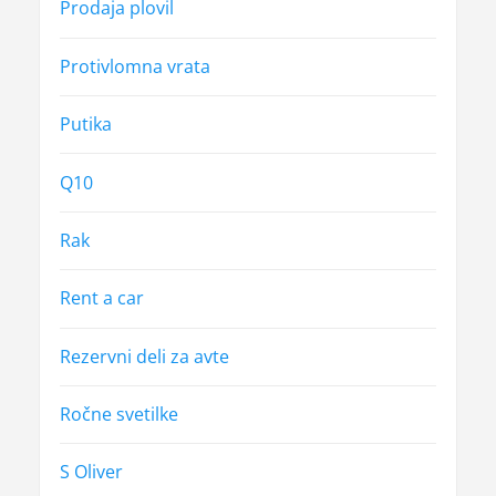
Prodaja plovil
Protivlomna vrata
Putika
Q10
Rak
Rent a car
Rezervni deli za avte
Ročne svetilke
S Oliver