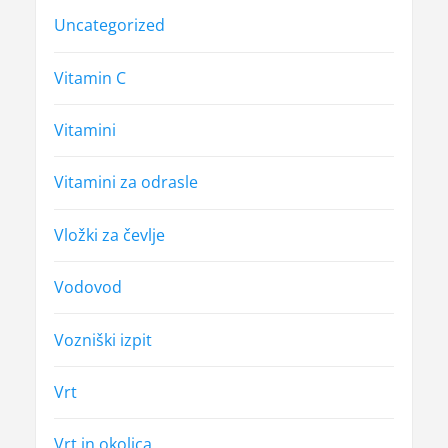
Uncategorized
Vitamin C
Vitamini
Vitamini za odrasle
Vložki za čevlje
Vodovod
Vozniški izpit
Vrt
Vrt in okolica