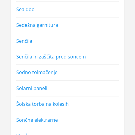
Sea doo
Sedežna garnitura
Senčila
Senčila in zaščita pred soncem
Sodno tolmačenje
Solarni paneli
Šolska torba na kolesih
Sončne elektrarne