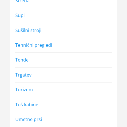
Streha
Supi
Sušilni stroji
Tehnični pregledi
Tende
Trgatev
Turizem
Tuš kabine
Umetne prsi