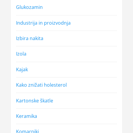
Glukozamin
Industrija in proizvodnja
Izbira nakita
Izola
Kajak
Kako znižati holesterol
Kartonske škatle
Keramika
Komarniki