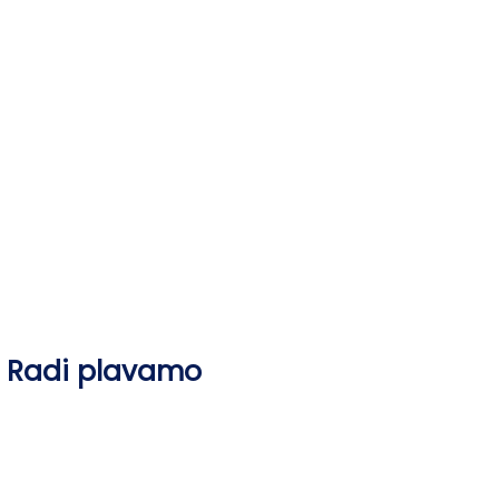
Skip
to
content
Radi plavamo