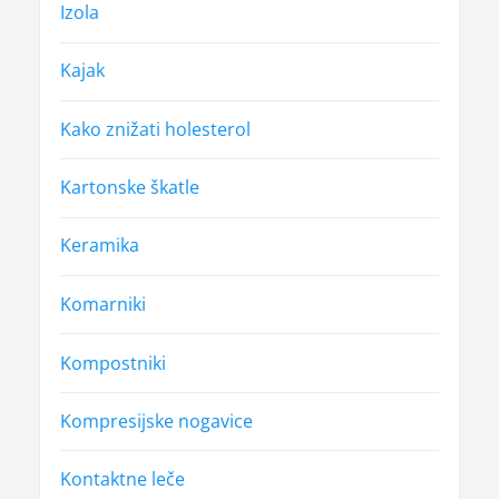
Izola
Kajak
Kako znižati holesterol
Kartonske škatle
Keramika
Komarniki
Kompostniki
Kompresijske nogavice
Kontaktne leče