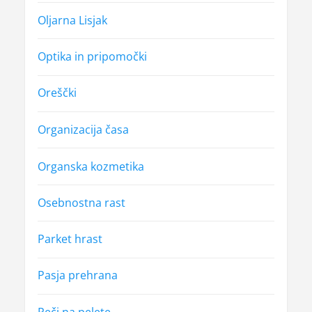
Oljarna Lisjak
Optika in pripomočki
Oreščki
Organizacija časa
Organska kozmetika
Osebnostna rast
Parket hrast
Pasja prehrana
Peči na pelete