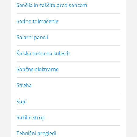
Senčila in zaščita pred soncem
Sodno tolmačenje
Solarni paneli
Šolska torba na kolesih
Sončne elektrarne
Streha
Supi
Sušilni stroji
Tehnični pregledi