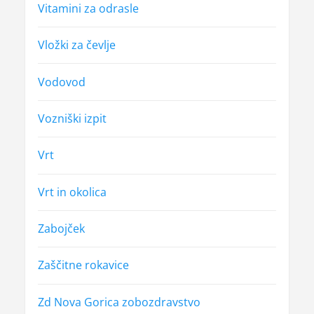
Vitamini za odrasle
Vložki za čevlje
Vodovod
Vozniški izpit
Vrt
Vrt in okolica
Zabojček
Zaščitne rokavice
Zd Nova Gorica zobozdravstvo