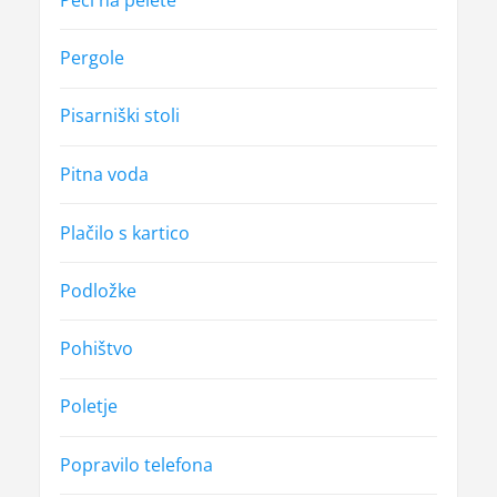
Pergole
Pisarniški stoli
Pitna voda
Plačilo s kartico
Podložke
Pohištvo
Poletje
Popravilo telefona