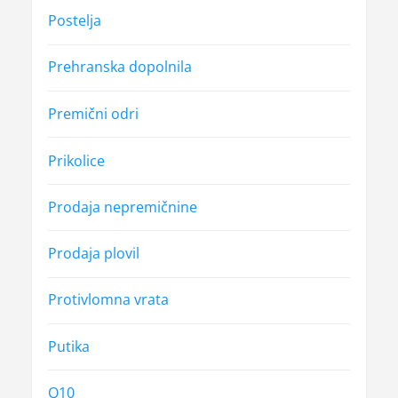
Postelja
Prehranska dopolnila
Premični odri
Prikolice
Prodaja nepremičnine
Prodaja plovil
Protivlomna vrata
Putika
Q10