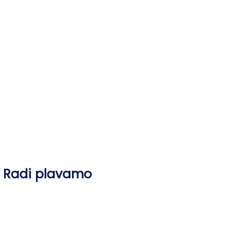
Skip
to
content
Radi plavamo