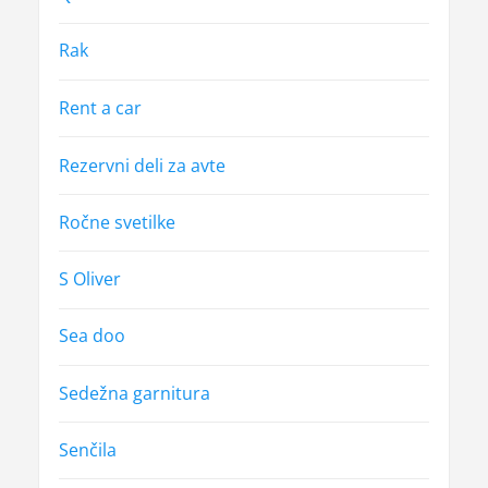
Rak
Rent a car
Rezervni deli za avte
Ročne svetilke
S Oliver
Sea doo
Sedežna garnitura
Senčila