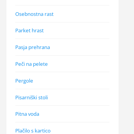
Osebnostna rast
Parket hrast
Pasja prehrana
Peči na pelete
Pergole
Pisarniški stoli
Pitna voda
Plačilo s kartico