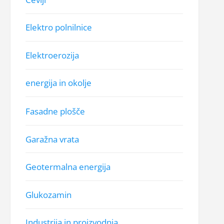
Elektro polnilnice
Elektroerozija
energija in okolje
Fasadne plošče
Garažna vrata
Geotermalna energija
Glukozamin
Industrija in proizvodnja