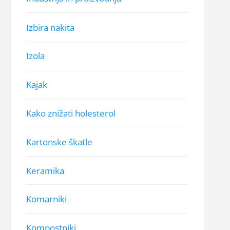
Izbira nakita
Izola
Kajak
Kako znižati holesterol
Kartonske škatle
Keramika
Komarniki
Kompostniki