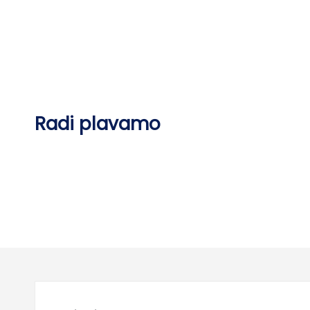
Skip
to
content
Radi plavamo