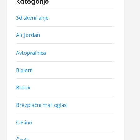
Kategorije
3d skeniranje
Air Jordan
Avtopralnica
Bialetti
Botox
Brezplačni mali oglasi
Casino
Čevlji