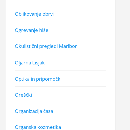
Oblikovanje obrvi
Ogrevanje hiše
Okulistični pregledi Maribor
Oljarna Lisjak
Optika in pripomočki
Oreščki
Organizacija časa
Organska kozmetika