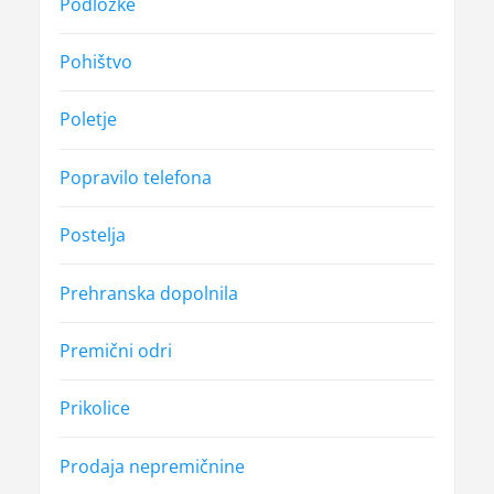
Podložke
Pohištvo
Poletje
Popravilo telefona
Postelja
Prehranska dopolnila
Premični odri
Prikolice
Prodaja nepremičnine