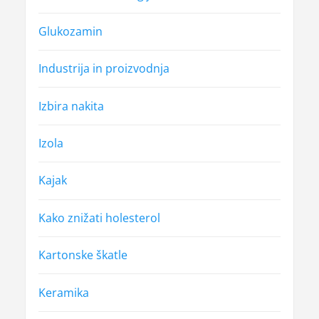
Glukozamin
Industrija in proizvodnja
Izbira nakita
Izola
Kajak
Kako znižati holesterol
Kartonske škatle
Keramika