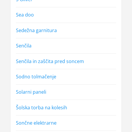
Sea doo
Sedežna garnitura
Senčila
Senčila in zaščita pred soncem
Sodno tolmačenje
Solarni paneli
Šolska torba na kolesih
Sončne elektrarne