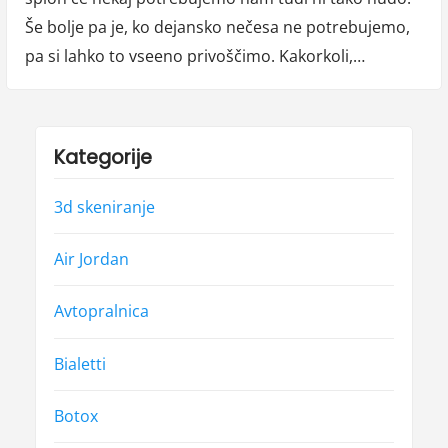
Še bolje pa je, ko dejansko nečesa ne potrebujemo,
pa si lahko to vseeno privoščimo. Kakorkoli,…
Kategorije
3d skeniranje
Air Jordan
Avtopralnica
Bialetti
Botox