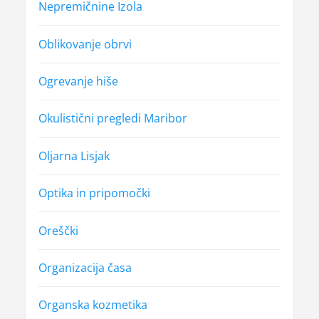
Nepremičnine Izola
Oblikovanje obrvi
Ogrevanje hiše
Okulistični pregledi Maribor
Oljarna Lisjak
Optika in pripomočki
Oreščki
Organizacija časa
Organska kozmetika