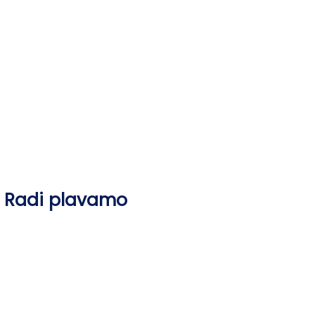
Skip
to
content
Radi plavamo