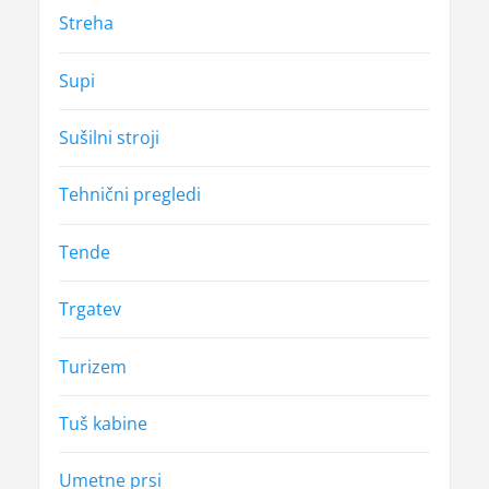
Streha
Supi
Sušilni stroji
Tehnični pregledi
Tende
Trgatev
Turizem
Tuš kabine
Umetne prsi