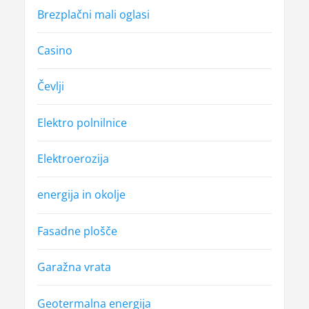
Brezplačni mali oglasi
Casino
Čevlji
Elektro polnilnice
Elektroerozija
energija in okolje
Fasadne plošče
Garažna vrata
Geotermalna energija