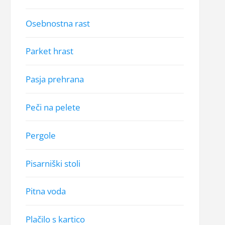
Osebnostna rast
Parket hrast
Pasja prehrana
Peči na pelete
Pergole
Pisarniški stoli
Pitna voda
Plačilo s kartico