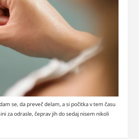
dam se, da preveč delam, a si počitka v tem času
ini za odrasle, čeprav jih do sedaj nisem nikoli