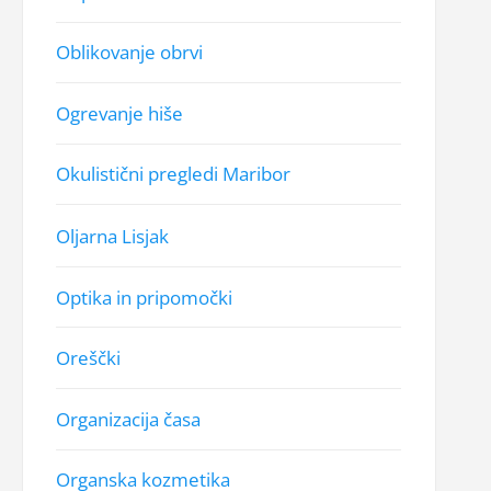
Oblikovanje obrvi
Ogrevanje hiše
Okulistični pregledi Maribor
Oljarna Lisjak
Optika in pripomočki
Oreščki
Organizacija časa
Organska kozmetika