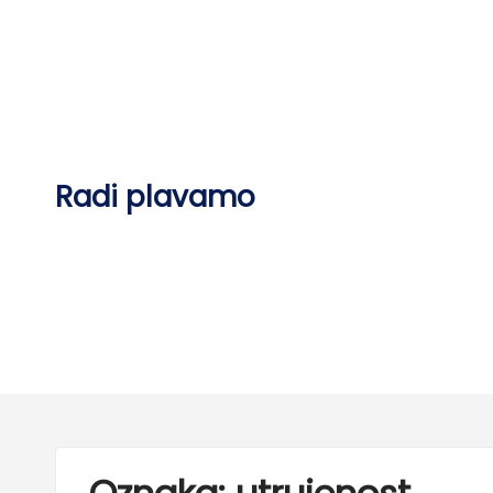
Skip
to
content
Radi plavamo