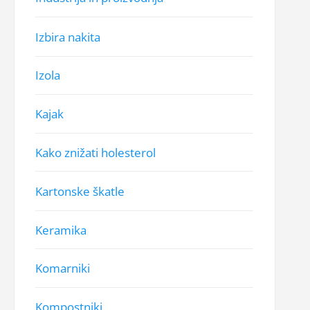
Izbira nakita
Izola
Kajak
Kako znižati holesterol
Kartonske škatle
Keramika
Komarniki
Kompostniki