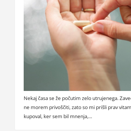
Nekaj časa se že počutim zelo utrujenega. Zave
ne morem privoščiti, zato so mi prišli prav vitam
kupoval, ker sem bil mnenja,…