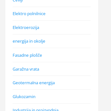
Elektro polnilnice
Elektroerozija
energija in okolje
Fasadne plošče
Garažna vrata
Geotermalna energija
Glukozamin
Industrija in proizvodnja