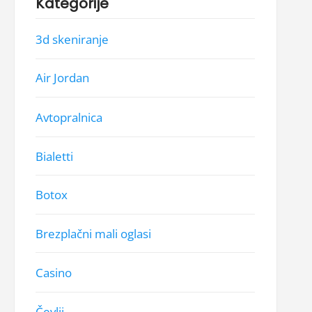
Kategorije
3d skeniranje
Air Jordan
Avtopralnica
Bialetti
Botox
Brezplačni mali oglasi
Casino
Čevlji