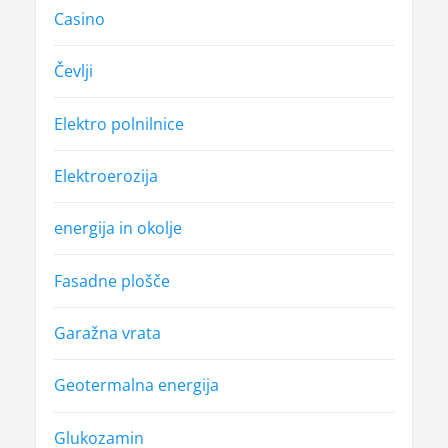
Casino
Čevlji
Elektro polnilnice
Elektroerozija
energija in okolje
Fasadne plošče
Garažna vrata
Geotermalna energija
Glukozamin