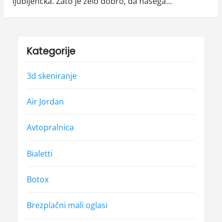
ljubljenčka. Zato je zelo dobro, da našega…
Kategorije
3d skeniranje
Air Jordan
Avtopralnica
Bialetti
Botox
Brezplačni mali oglasi