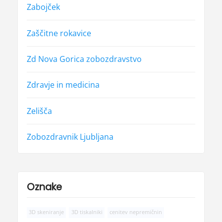
Zabojček
Zaščitne rokavice
Zd Nova Gorica zobozdravstvo
Zdravje in medicina
Zelišča
Zobozdravnik Ljubljana
Oznake
3D skeniranje
3D tiskalniki
cenitev nepremičnin