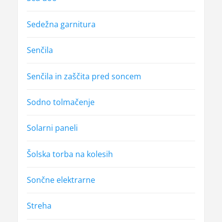
Sedežna garnitura
Senčila
Senčila in zaščita pred soncem
Sodno tolmačenje
Solarni paneli
Šolska torba na kolesih
Sončne elektrarne
Streha