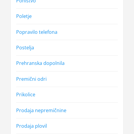
Pohištvo
Poletje
Popravilo telefona
Postelja
Prehranska dopolnila
Premični odri
Prikolice
Prodaja nepremičnine
Prodaja plovil