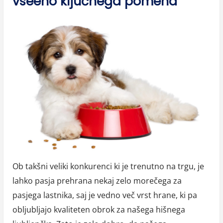
vseeno ključnega pomena
Ob takšni veliki konkurenci ki je trenutno na trgu, je
lahko pasja prehrana nekaj zelo morečega za
pasjega lastnika, saj je vedno več vrst hrane, ki pa
obljubljajo kvaliteten obrok za našega hišnega