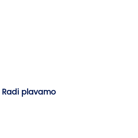
Skip
to
content
Radi plavamo