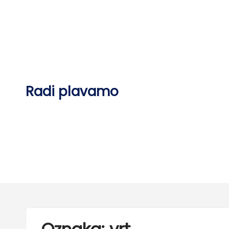
Skip
to
content
Radi plavamo