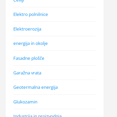
Elektro polnilnice
Elektroerozija
energija in okolje
Fasadne plošče
Garažna vrata
Geotermalna energija
Glukozamin
Industrija in proizvodnja