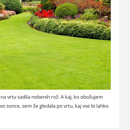
na vrtu sadila nobenih rož. A kaj, ko obožujem
rvo sonce, sem že gledala po vrtu, kaj vse bi lahko