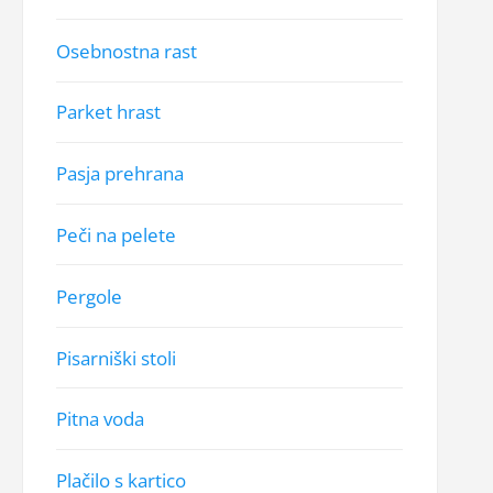
Osebnostna rast
Parket hrast
Pasja prehrana
Peči na pelete
Pergole
Pisarniški stoli
Pitna voda
Plačilo s kartico