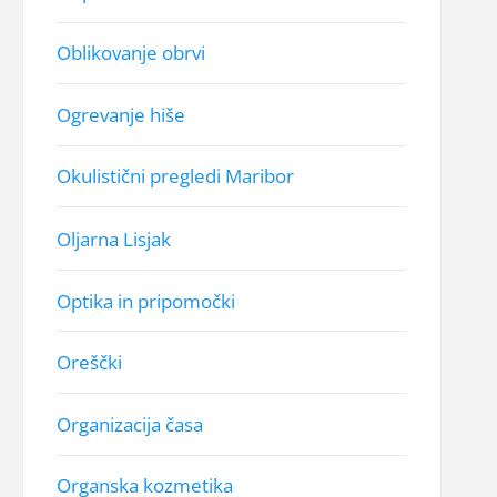
Oblikovanje obrvi
Ogrevanje hiše
Okulistični pregledi Maribor
Oljarna Lisjak
Optika in pripomočki
Oreščki
Organizacija časa
Organska kozmetika