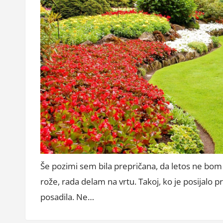
Še pozimi sem bila prepričana, da letos ne bom 
rože, rada delam na vrtu. Takoj, ko je posijalo p
posadila. Ne…