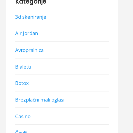
Kategorije
3d skeniranje
Air Jordan
Avtopralnica
Bialetti
Botox
Brezplačni mali oglasi
Casino
Čevlji