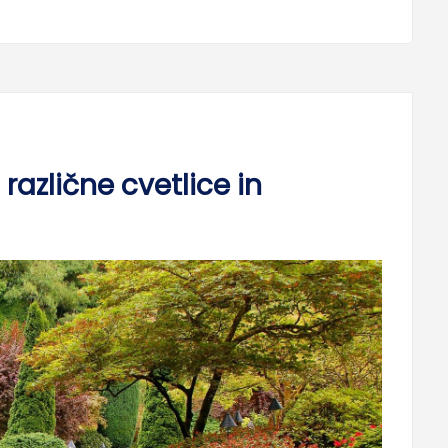
azlične cvetlice in