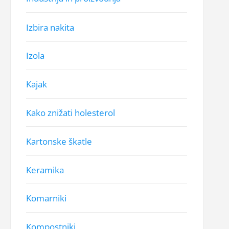
Izbira nakita
Izola
Kajak
Kako znižati holesterol
Kartonske škatle
Keramika
Komarniki
Kompostniki