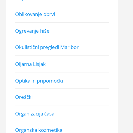
Oblikovanje obrvi
Ogrevanje hiše
Okulistični pregledi Maribor
Oljarna Lisjak
Optika in pripomočki
Oreščki
Organizacija časa
Organska kozmetika