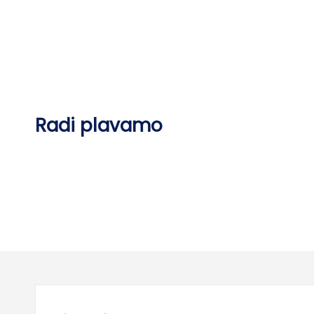
Skip
to
content
Radi plavamo