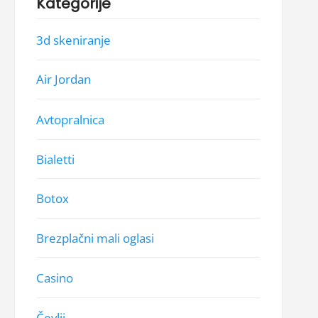
Kategorije
3d skeniranje
Air Jordan
Avtopralnica
Bialetti
Botox
Brezplačni mali oglasi
Casino
Čevlji