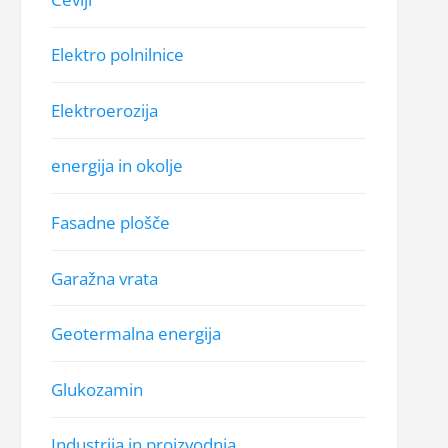
Elektro polnilnice
Elektroerozija
energija in okolje
Fasadne plošče
Garažna vrata
Geotermalna energija
Glukozamin
Industrija in proizvodnja