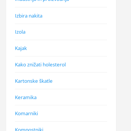
Izbira nakita
Izola
Kajak
Kako znižati holesterol
Kartonske škatle
Keramika
Komarniki
Kompostniki