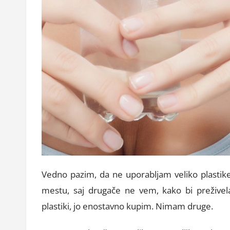
Vedno pazim, da ne uporabljam veliko plasti
mestu, saj drugače ne vem, kako bi prežive
plastiki, jo enostavno kupim. Nimam druge.