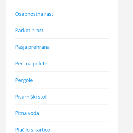
Osebnostna rast
Parket hrast
Pasja prehrana
Peči na pelete
Pergole
Pisarniški stoli
Pitna voda
Plačilo s kartico