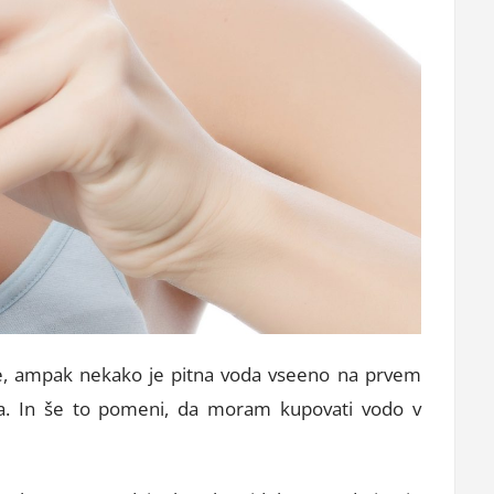
ke, ampak nekako je pitna voda vseeno na prvem
la. In še to pomeni, da moram kupovati vodo v