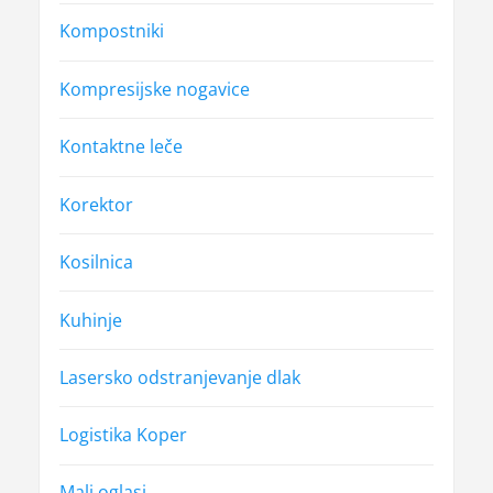
Kompostniki
Kompresijske nogavice
Kontaktne leče
Korektor
Kosilnica
Kuhinje
Lasersko odstranjevanje dlak
Logistika Koper
Mali oglasi