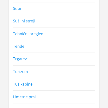
Supi
Sušilni stroji
Tehnični pregledi
Tende
Trgatev
Turizem
Tuš kabine
Umetne prsi