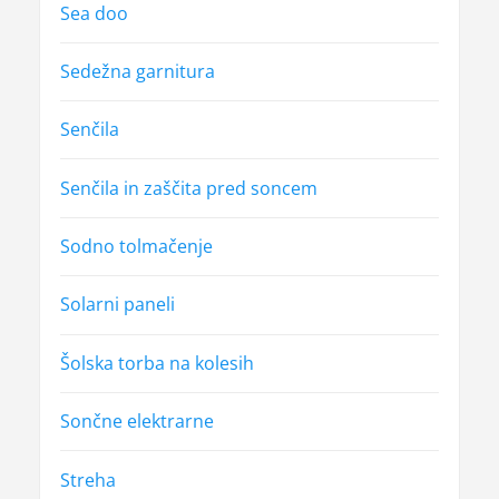
Sea doo
Sedežna garnitura
Senčila
Senčila in zaščita pred soncem
Sodno tolmačenje
Solarni paneli
Šolska torba na kolesih
Sončne elektrarne
Streha