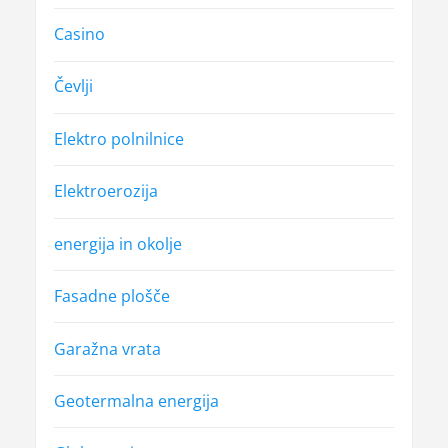
k
Casino
a
Čevlji
Elektro polnilnice
Elektroerozija
energija in okolje
Fasadne plošče
Garažna vrata
Geotermalna energija