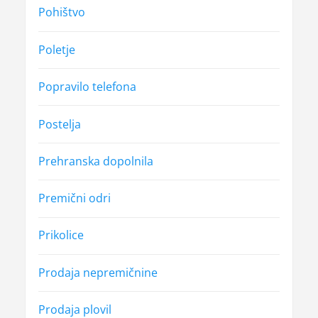
Pohištvo
Poletje
Popravilo telefona
Postelja
Prehranska dopolnila
Premični odri
Prikolice
Prodaja nepremičnine
Prodaja plovil