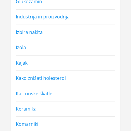
Glukozamin
Industrija in proizvodnja
Izbira nakita
Izola
Kajak
Kako znižati holesterol
Kartonske škatle
Keramika
Komarniki