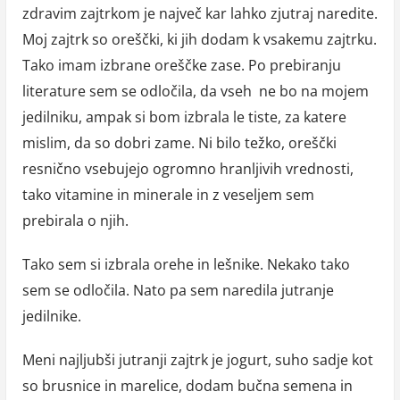
zdravim zajtrkom je največ kar lahko zjutraj naredite.
Moj zajtrk so oreščki, ki jih dodam k vsakemu zajtrku.
Tako imam izbrane oreščke zase. Po prebiranju
literature sem se odločila, da vseh ne bo na mojem
jedilniku, ampak si bom izbrala le tiste, za katere
mislim, da so dobri zame. Ni bilo težko, oreščki
resnično vsebujejo ogromno hranljivih vrednosti,
tako vitamine in minerale in z veseljem sem
prebirala o njih.
Tako sem si izbrala orehe in lešnike. Nekako tako
sem se odločila. Nato pa sem naredila jutranje
jedilnike.
Meni najljubši jutranji zajtrk je jogurt, suho sadje kot
so brusnice in marelice, dodam bučna semena in