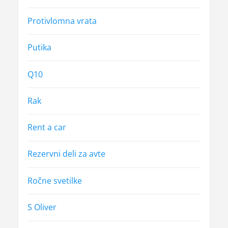
Protivlomna vrata
Putika
Q10
Rak
Rent a car
Rezervni deli za avte
Ročne svetilke
S Oliver