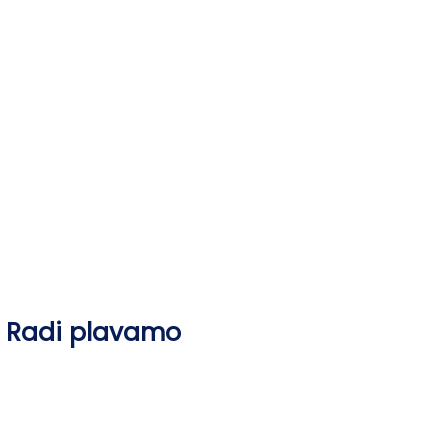
Skip
to
content
Radi plavamo