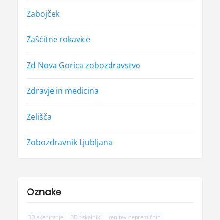
Zabojček
Zaščitne rokavice
Zd Nova Gorica zobozdravstvo
Zdravje in medicina
Zelišča
Zobozdravnik Ljubljana
Oznake
3D skeniranje
3D tiskalniki
cenitev nepremičnin