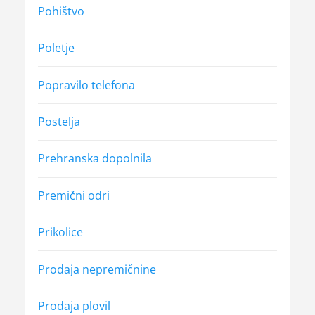
Pohištvo
Poletje
Popravilo telefona
Postelja
Prehranska dopolnila
Premični odri
Prikolice
Prodaja nepremičnine
Prodaja plovil