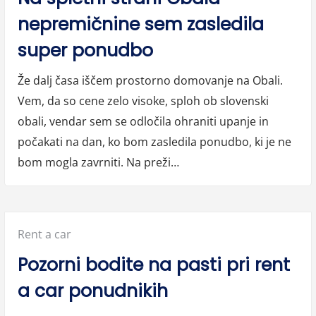
nepremičnine sem zasledila
super ponudbo
Že dalj časa iščem prostorno domovanje na Obali.
Vem, da so cene zelo visoke, sploh ob slovenski
obali, vendar sem se odločila ohraniti upanje in
počakati na dan, ko bom zasledila ponudbo, ki je ne
bom mogla zavrniti. Na preži…
Posted
Rent a car
in:
Pozorni bodite na pasti pri rent
a car ponudnikih