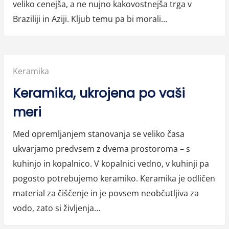
veliko cenejša, a ne nujno kakovostnejša trga v
Braziliji in Aziji. Kljub temu pa bi morali…
Posted
Keramika
in:
Keramika, ukrojena po vaši
meri
Med opremljanjem stanovanja se veliko časa
ukvarjamo predvsem z dvema prostoroma – s
kuhinjo in kopalnico. V kopalnici vedno, v kuhinji pa
pogosto potrebujemo keramiko. Keramika je odličen
material za čiščenje in je povsem neobčutljiva za
vodo, zato si življenja…