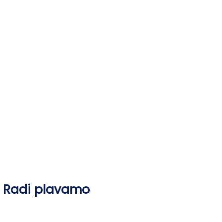
Skip
to
content
Radi plavamo